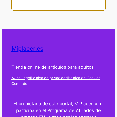
Miplacer.es
Tienda online de articulos para adultos
Aviso Legal
Política de privacidad
Política de Cookies
Contacto
El propietario de este portal, MiPlacer.com,
participa en el Programa de Afiliados de