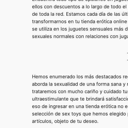
ellos con descuentos a lo largo de todo el
de toda la red. Estamos cada día de las ú
transformarnos en tu tienda erótica online
se utiliza en los juguetes sensuales más du
sexuales normales con relaciones con jug
Hemos enumerado los más destacados regalo
aborda la sexualidad de una forma sana y n
trataremos con mucho cariño y cuidado tus
ultraestimulante que te brindará satisfac
eso de ingresar en una tienda erótica no 
selección de sex toys que hemos elegido p
artículos, objeto de tu deseo.