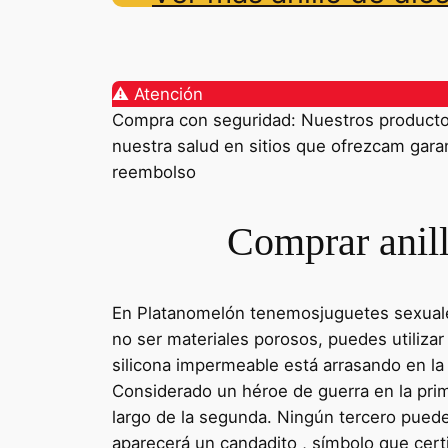
⚠️ Atención
Compra con seguridad: Nuestros productos 
nuestra salud en sitios que ofrezcam garant
reembolso
Comprar anill
En Platanomelón tenemosjuguetes sexuales
no ser materiales porosos, puedes utilizar
silicona impermeable está arrasando en la
Considerado un héroe de guerra en la prime
largo de la segunda. Ningún tercero puede
aparecerá un candadito , símbolo que cert