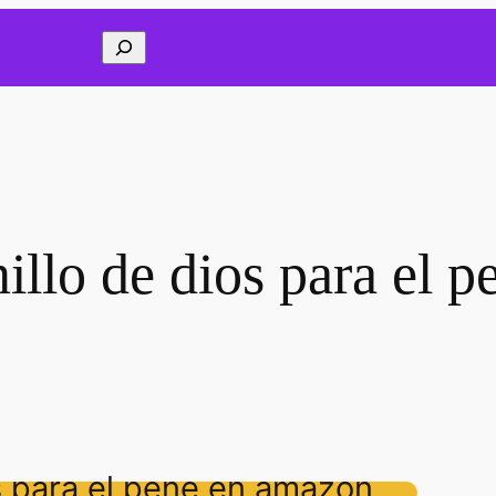
Buscar
illo de dios para el p
s para el pene en amazon