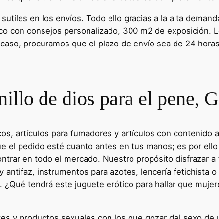
 sutiles en los envíos. Todo ello gracias a la alta dema
blico con consejos personalizado, 300 m2 de exposición. 
o caso, procuramos que el plazo de envío sea de 24 horas
illo de dios para el pene,
cos, artículos para fumadores y artículos con contenido a
 el pedido esté cuanto antes en tus manos; es por ello
trar en todo el mercado. Nuestro propósito disfrazar a
y antifaz, instrumentos para azotes, lencería fetichista
p. ¿Qué tendrá este juguete erótico para hallar que muj
tes y productos sexuales con los que gozar del sexo de