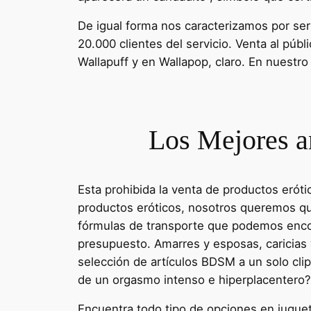
De igual forma nos caracterizamos por ser
20.000 clientes del servicio. Venta al pú
Wallapuff y en Wallapop, claro. En nuestr
Los Mejores an
Esta prohibida la venta de productos eróti
productos eróticos, nosotros queremos que
fórmulas de transporte que podemos encon
presupuesto. Amarres y esposas, caricias 
selección de artículos BDSM a un solo cli
de un orgasmo intenso e hiperplacentero?
Encuentra todo tipo de opciones en jugue