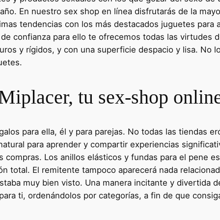
 año. En nuestro sex shop en línea disfrutarás de la mayo
ltimas tendencias con los más destacados juguetes para 
 de confianza para ello te ofrecemos todas las virtudes d
ros y rígidos, y con una superficie despacio y lisa. No l
uetes.
Miplacer, tu sex-shop onlin
s para ella, él y para parejas. No todas las tiendas eró
atural para aprender y compartir experiencias significati
 compras. Los anillos elásticos y fundas para el pene e
ción total. El remitente tampoco aparecerá nada relacion
estaba muy bien visto. Una manera incitante y divertida
ara ti, ordenándolos por categorías, a fin de que consig