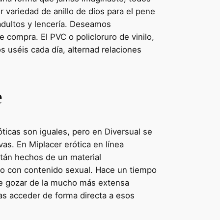
r variedad de anillo de dios para el pene
adultos y lencería. Deseamos
e compra. El PVC o policloruro de vinilo,
os uséis cada día, alternad relaciones
e
ticas son iguales, pero en Diversual se
vas. En Miplacer erótica en línea
stán hechos de un material
ado con contenido sexual. Hace un tiempo
 de gozar de la mucho más extensa
as acceder de forma directa a esos