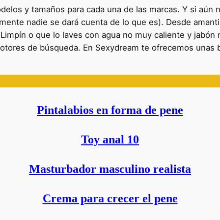
elos y tamaños para cada una de las marcas. Y si aún 
amente nadie se dará cuenta de lo que es). Desde aman
 Limpín o que lo laves con agua no muy caliente y jabón
 motores de búsqueda. En Sexydream te ofrecemos unas b
Pintalabios en forma de pene
Toy anal 10
Masturbador masculino realista
Crema para crecer el pene