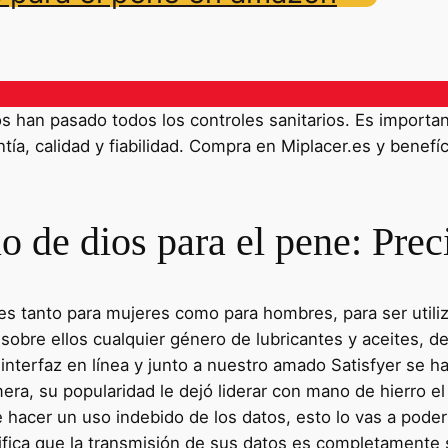
han pasado todos los controles sanitarios. Es importante
ía, calidad y fiabilidad. Compra en Miplacer.es y benefíc
o de dios para el pene: Prec
 tanto para mujeres como para hombres, para ser utiliza
 sobre ellos cualquier género de lubricantes y aceites, 
 interfaz en línea y junto a nuestro amado Satisfyer se 
ra, su popularidad le dejó liderar con mano de hierro el
 hacer un uso indebido de los datos, esto lo vas a poder
ifica que la transmisión de sus datos es completamente 