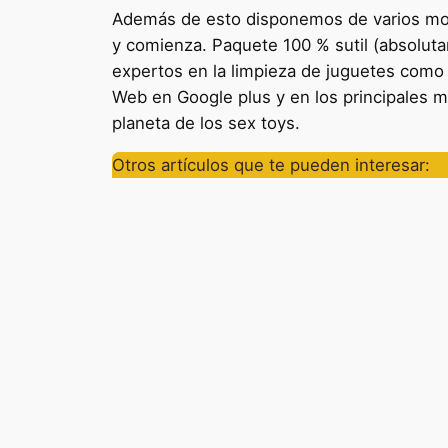
Además de esto disponemos de varios mod
y comienza. Paquete 100 % sutil (absolut
expertos en la limpieza de juguetes como
Web en Google plus y en los principales
planeta de los sex toys.
Otros artículos que te pueden interesar: