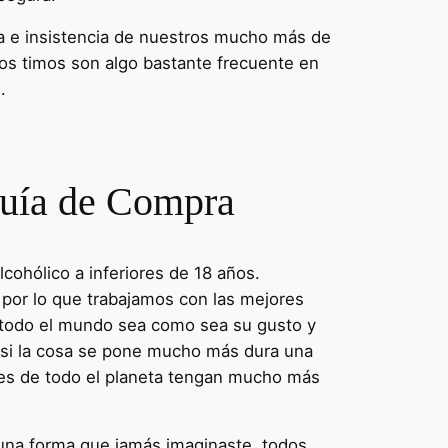
nda e insistencia de nuestros mucho más de
Los timos son algo bastante frecuente en
.
 Guía de Compra
lcohólico a inferiores de 18 años.
 por lo que trabajamos con las mejores
 todo el mundo sea como sea su gusto y
 o si la cosa se pone mucho más dura una
eres de todo el planeta tengan mucho más
 una forma que jamás imaginaste, todos