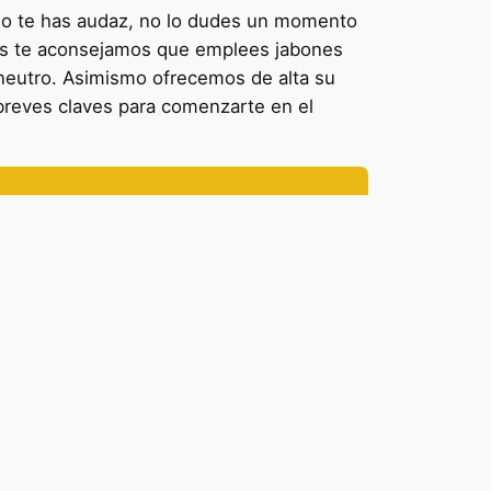
no te has audaz, no lo dudes un momento
tis te aconsejamos que emplees jabones
 neutro. Asimismo ofrecemos de alta su
reves claves para comenzarte en el