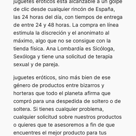
juguetes eróticos está alcanzable a un golpe
de clic desde cualquier rincón de España,
las 24 horas del día, con tiempos de entrega
de entre 24 y 48 horas. La compra en línea
estimula la discreción y el anonimato al
máximo, algo que no se consigue con la
tienda física. Ana Lombardía es Sicóloga,
Sexóloga y tiene una solicitud de terapia
sexual y de pareja.
juguetes eróticos, sino más bien de ese
género de productos entre bizarros y
horteras que todo el planeta afirma que
compró para una despedida de soltero o de
soltera. Si tienes cualquier problema,
cualquier solicitud sobre nuestros productos
o quieres que te asesoremos a fin de que
encuentres el mejor producto para tus