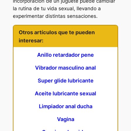
incorporación de un juguete puede cambiar
la rutina de tu vida sexual, llevando a
experimentar distintas sensaciones.
Otros artículos que te pueden
interesar:
Anillo retardador pene
Vibrador masculino anal
Super glide lubricante
Aceite lubricante sexual
Limpiador anal ducha
Vagina