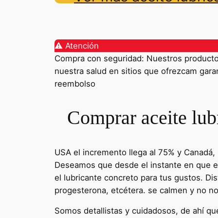
⚠️ Atención
Compra con seguridad: Nuestros productos 
nuestra salud en sitios que ofrezcam garant
reembolso
Comprar aceite lubr
USA el incremento llega al 75% y Canadá,
Deseamos que desde el instante en que en
el lubricante concreto para tus gustos. Di
progesterona, etcétera. se calmen y no no
Somos detallistas y cuidadosos, de ahí q