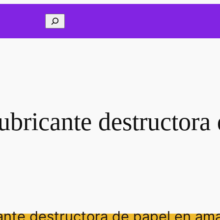
Buscar
ubricante destructora
cante destructora de papel en am