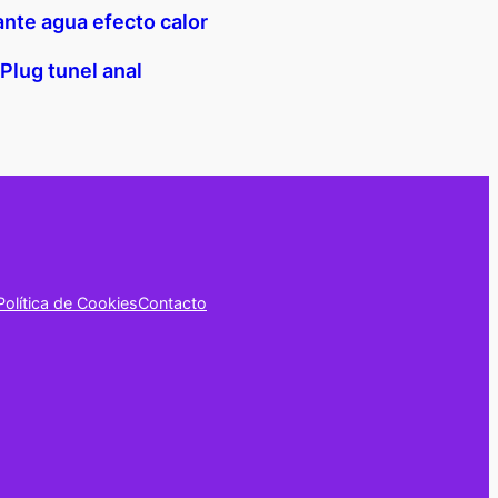
ante agua efecto calor
Plug tunel anal
Política de Cookies
Contacto