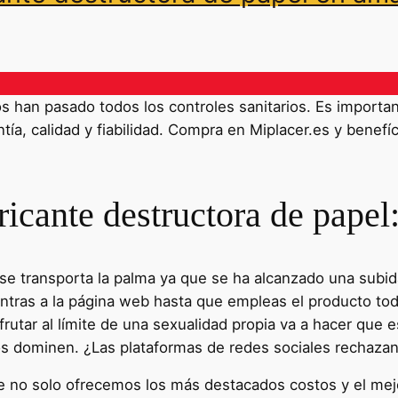
han pasado todos los controles sanitarios. Es importante
ía, calidad y fiabilidad. Compra en Miplacer.es y benefíc
icante destructora de papel
 se transporta la palma ya que se ha alcanzado una subi
tras a la página web hasta que empleas el producto to
sfrutar al límite de una sexualidad propia va a hacer que
s dominen. ¿Las plataformas de redes sociales rechazan 
ue no solo ofrecemos los más destacados costos y el mej