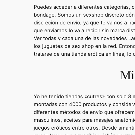
Puedes acceder a diferentes categorías, c
bondage. Somos un sexshop discreto dónde
discreción de envío, ya que te vamos a hac
que enviamos lo va a recibir sin marca dis
Ver todas y cada una de las novedades Las 
los juguetes de sex shop en la red. Entonc
tratarse de una tienda erótica en línea, l
Mip
Yo he tenido tiendas «cutres» con solo 
montadas con 4000 productos y considerab
diferentes métodos de envío que ofrecemo
masculinos, aceites para masajes anatómi
juegos eróticos entre otros. Desde amant