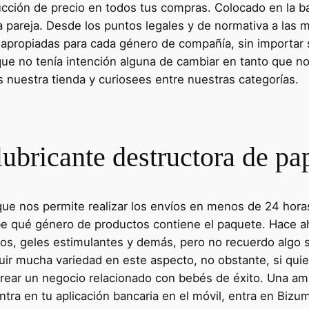
cción de precio en todos tus compras. Colocado en la ba
 la pareja. Desde los puntos legales y de normativa a las
propiadas para cada género de compañía, sin importar 
e no tenía intención alguna de cambiar en tanto que no 
nuestra tienda y curiosees entre nuestras categorías.
lubricante destructora de p
 que nos permite realizar los envíos en menos de 24 hora
 sabe qué género de productos contiene el paquete. Hace 
ldos, geles estimulantes y demás, pero no recuerdo algo
uir mucha variedad en este aspecto, no obstante, si quie
 crear un negocio relacionado con bebés de éxito. Una a
entra en tu aplicación bancaria en el móvil, entra en Biz