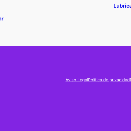
Lubric
ar
Aviso Legal
Política de privacidad