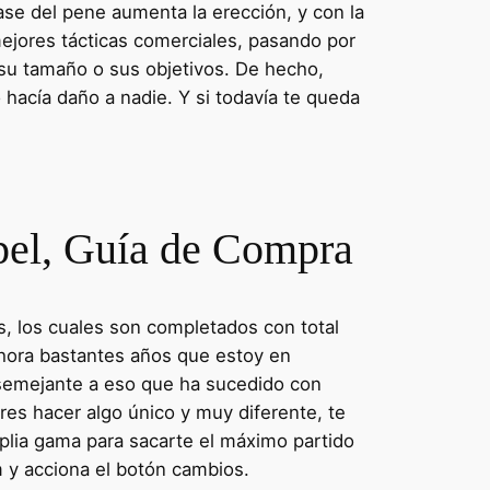
se del pene aumenta la erección, y con la
 mejores tácticas comerciales, pasando por
su tamaño o sus objetivos. De hecho,
hacía daño a nadie. Y si todavía te queda
apel, Guía de Compra
s, los cuales son completados con total
ahora bastantes años que estoy en
 semejante a eso que ha sucedido con
res hacer algo único y muy diferente, te
mplia gama para sacarte el máximo partido
um y acciona el botón cambios.