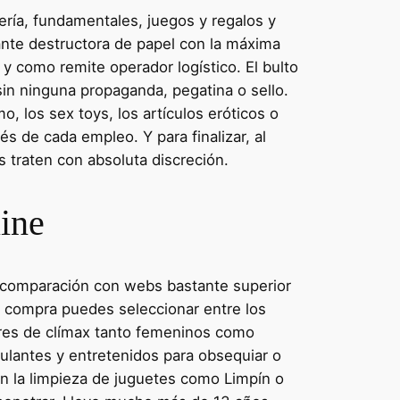
ería, fundamentales, juegos y regalos y
nte destructora de papel con la máxima
 y como remite operador logístico. El bulto
sin ninguna propaganda, pegatina o sello.
, los sex toys, los artículos eróticos o
s de cada empleo. Y para finalizar, al
s traten con absoluta discreción.
line
 comparación con webs bastante superior
a compra puedes seleccionar entre los
ores de clímax tanto femeninos como
ulantes y entretenidos para obsequiar o
n la limpieza de juguetes como Limpín o