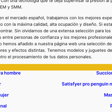
. Con una tecnología que te deja supervisar la presión a
 SEM y SMM.
r en el mercado español, trabajamos con los mejores expe
con la máxima calidad, alta ocupación y diseño. Si est
contrar. Sin olvidarnos de una extensa selección para l
as entre personas de confianza y los mejores profesional
lo hemos añadido a nuestra página web una selección de
es y efectos distintas. Tenemos modelos y juguetes de t
ntro el procesamiento de tus datos personales.
ara hombre
Succion
r
Satisfyer pro penguin n
ujer
Mas
inal