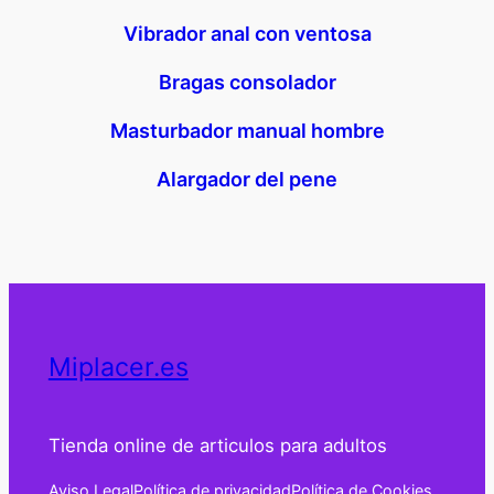
Vibrador anal con ventosa
Bragas consolador
Masturbador manual hombre
Alargador del pene
Miplacer.es
Tienda online de articulos para adultos
Aviso Legal
Política de privacidad
Política de Cookies