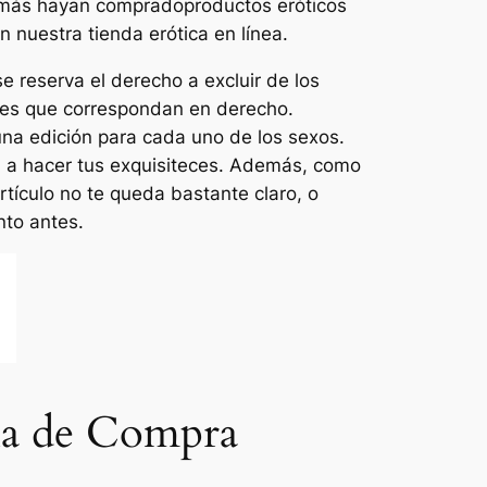
jamás hayan compradoproductos eróticos
n nuestra tienda erótica en línea.
 reserva el derecho a excluir de los
iones que correspondan en derecho.
 una edición para cada uno de los sexos.
an a hacer tus exquisiteces. Además, como
rtículo no te queda bastante claro, o
nto antes.
uía de Compra