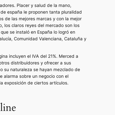
radores. Placer y salud de la mano,
 de españa le proponen tanta pluralidad
os de las mejores marcas y con la mejor
, los claros reyes del mercado son los
que se instaló en España lo logró en
dalucía, Comunidad Valenciana, Cataluña y
ina incluyen el IVA del 21%. Merced a
ros distribuidores y ofrecer a sus
endo su naturaleza se hayan mezclado de
de alarma sobre un negocio con el
a exposición de ciertos artículos.
line