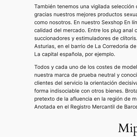
También tenemos una vigilada selección de
gracias nuestros mejores productos sexua
como nosotros. En nuestro Sexshop En lín
calidad del mercado. Entre los plug anal
succionadores y estimuladores de clítori
Asturias, en el barrio de La Corredoria 
La capital española, por ejemplo.
Todos y cada uno de los costes de modelo
nuestra marca de prueba neutral y conocid
clientes del servicio la orientación deci
forma indisociable con otros bienes. Bro
pretexto de la afluencia en la región de m
Anotada en el Registro Mercantil de Barcel
Mip