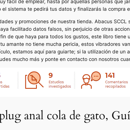
muy fácil de emplear, hasta por aquellas personas que 
el sistema te pedirá tus datos y finalizarás la compra e
dades y promociones de nuestra tienda. Abacus SCCL se
haya facilitado datos falsos, sin perjuicio de otras acc
fin de que haya para todos los gustos, este libro tiene
i tu amante no tiene mucha pericia, estos vibradores v
lo, estamos aquí para guiarte; si la utilización de un a
o dudes mucho más y ponte en contacto con nosotros cua
plug anal cola de gato, G