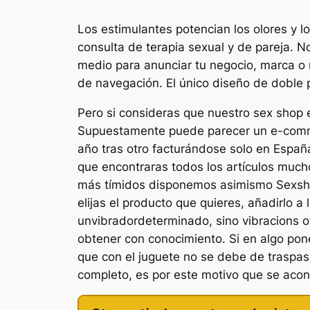
Los estimulantes potencian los olores y 
consulta de terapia sexual y de pareja. N
medio para anunciar tu negocio, marca o m
de navegación. El único diseño de doble p
Pero si consideras que nuestro sex shop e
Supuestamente puede parecer un e-commer
año tras otro facturándose solo en España
que encontraras todos los artículos much
más tímidos disponemos asimismo Sexshop 
elijas el producto que quieres, añadirlo a
unvibradordeterminado, sino vibracions o
obtener con conocimiento. Si en algo pon
que con el juguete no se debe de traspas
completo, es por este motivo que se acon