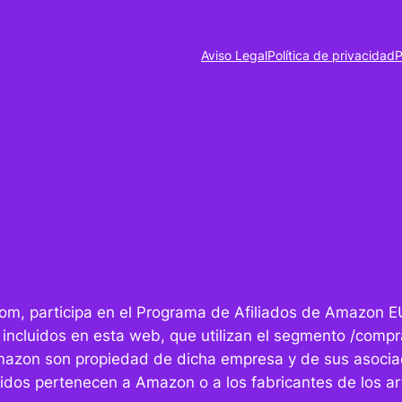
Aviso Legal
Política de privacidad
P
r.com, participa en el Programa de Afiliados de Amazon E
 incluidos en esta web, que utilizan el segmento /compra
mazon son propiedad de dicha empresa y de sus asocia
idos pertenecen a Amazon o a los fabricantes de los art