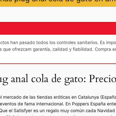
os han pasado todos los controles sanitarios. Es import
s que ofrezcam garantía, calidad y fiabilidad. Compra e
 anal cola de gato: Preci
l mercado de las tiendas eróticas en Catalunya (Españ
 eventos de fama internacional. En Poppers España ente
. Que el Satisfyer es un regalo muy común cada Navidad