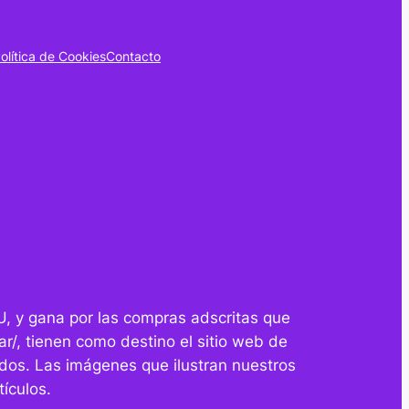
olítica de Cookies
Contacto
U, y gana por las compras adscritas que
r/, tienen como destino el sitio web de
dos. Las imágenes que ilustran nuestros
ículos.