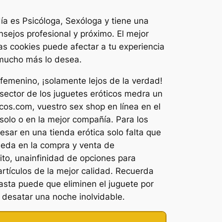
a es Psicóloga, Sexóloga y tiene una
sejos profesional y próximo. El mejor
as cookies puede afectar a tu experiencia
e mucho más lo desea.
 femenino, ¡solamente lejos de la verdad!
ector de los juguetes eróticos medra un
cos.com, vuestro sex shop en línea en el
solo o en la mejor compañía. Para los
ar en una tienda erótica solo falta que
queda en la compra y venta de
ito, unainfinidad de opciones para
rtículos de la mejor calidad. Recuerda
asta puede que eliminen el juguete por
 desatar una noche inolvidable.