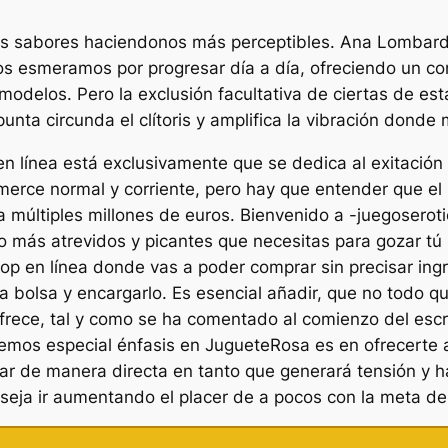
los sabores haciendonos más perceptibles. Ana Lombardí
os esmeramos por progresar día a día, ofreciendo un con
odelos. Pero la exclusión facultativa de ciertas de est
unta circunda el clítoris y amplifica la vibración dond
n línea está exclusivamente que se dedica al exitación
ce normal y corriente, pero hay que entender que el s
 múltiples millones de euros. Bienvenido a -juegoseroti
o más atrevidos y picantes que necesitas para gozar tú 
en línea donde vas a poder comprar sin precisar ingres
 la bolsa y encargarlo. Es esencial añadir, que no todo 
frece, tal y como se ha comentado al comienzo del escr
emos especial énfasis en JugueteRosa es en ofrecerte a
ar de manera directa en tanto que generará tensión y h
seja ir aumentando el placer de a pocos con la meta de