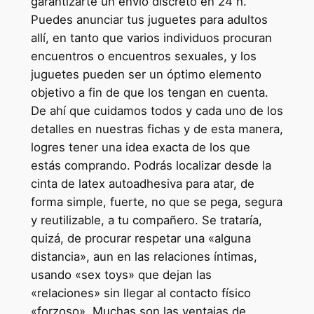
garantizarte un envío discreto en 24 h.
Puedes anunciar tus juguetes para adultos
allí, en tanto que varios individuos procuran
encuentros o encuentros sexuales, y los
juguetes pueden ser un óptimo elemento
objetivo a fin de que los tengan en cuenta.
De ahí que cuidamos todos y cada uno de los
detalles en nuestras fichas y de esta manera,
logres tener una idea exacta de los que
estás comprando. Podrás localizar desde la
cinta de latex autoadhesiva para atar, de
forma simple, fuerte, no que se pega, segura
y reutilizable, a tu compañero. Se trataría,
quizá, de procurar respetar una «alguna
distancia», aun en las relaciones íntimas,
usando «sex toys» que dejan las
«relaciones» sin llegar al contacto físico
«forzoso». Muchas son las ventajas de