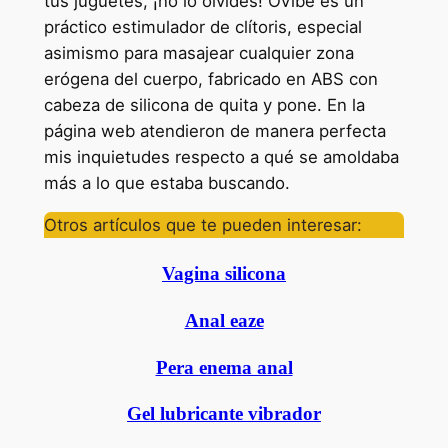
tus juguetes, ¡no lo olvides! OVibe es un
práctico estimulador de clítoris, especial
asimismo para masajear cualquier zona
erógena del cuerpo, fabricado en ABS con
cabeza de silicona de quita y pone. En la
página web atendieron de manera perfecta
mis inquietudes respecto a qué se amoldaba
más a lo que estaba buscando.
Otros artículos que te pueden interesar:
Vagina silicona
Anal eaze
Pera enema anal
Gel lubricante vibrador