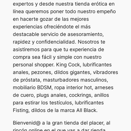
expertos y desde nuestra tienda erótica en
línea queremos poner todo nuestro empeño
en hacerte gozar de las mejores
experiencias ofreciéndote el más
destacable servicio de asesoramiento,
rapidez y confidencialidad. Nosotros te
asistiremos para que tu experiencia de
compra sea fácil y simple con nuestro
personal shopper. King Cock, lubrificantes
anales, pezones, dildos gigantes, vibradores
de próstata, masturbadores masculinos,
mobiliario BDSM, ropa interior hot, arneses
de cuero, plugs anales, cockrings, anillos
para estirar los testículos, lubrificantes
Fisting, dildos de la marca All Black.
Bienvenid@ a la gran tienda del placer, al
rincón online en el que vas a dar rienda