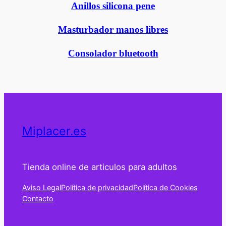
Anillos silicona pene
Masturbador manos libres
Consolador bluetooth
Miplacer.es
Tienda online de articulos para adultos
Aviso Legal
Política de privacidad
Política de Cookies
Contacto