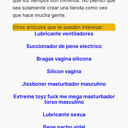
que los tiempos son mínimos. No pienso que
sea solamente crear una tienda como veo
que hace mucha gente.
Otros artículos que te pueden interesar:
Lubricante ventiladores
Succionador de pene electrico
Bragas vagina silicona
Silicon vagina
Jissboner masturbador masculino
Extreme toyz fuck me mega masturbador
torso masculino
Lubricante sexua
Pene nacho vidal