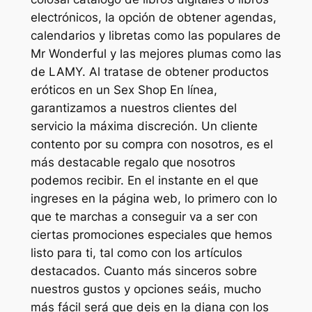
electrónicos, la opción de obtener agendas,
calendarios y libretas como las populares de
Mr Wonderful y las mejores plumas como las
de LAMY. Al tratase de obtener productos
eróticos en un Sex Shop En línea,
garantizamos a nuestros clientes del
servicio la máxima discreción. Un cliente
contento por su compra con nosotros, es el
más destacable regalo que nosotros
podemos recibir. En el instante en el que
ingreses en la página web, lo primero con lo
que te marchas a conseguir va a ser con
ciertas promociones especiales que hemos
listo para ti, tal como con los artículos
destacados. Cuanto más sinceros sobre
nuestros gustos y opciones seáis, mucho
más fácil será que deis en la diana con los