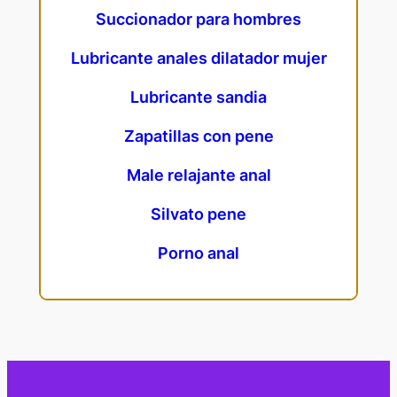
Succionador para hombres
Lubricante anales dilatador mujer
Lubricante sandia
Zapatillas con pene
Male relajante anal
Silvato pene
Porno anal