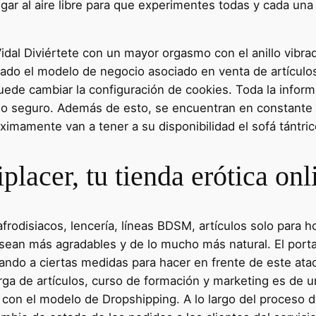
ugar al aire libre para que experimentes todas y cada una
 Vidal Diviértete con un mayor orgasmo con el anillo v
ado el modelo de negocio asociado en venta de artículos
ede cambiar la configuración de cookies. Toda la inform
tio seguro. Además de esto, se encuentran en constante m
ximamente van a tener a su disponibilidad el sofá tántric
placer, tu tienda erótica onl
frodisiacos, lencería, líneas BDSM, artículos solo para
 sean más agradables y de lo mucho más natural. El port
tando a ciertas medidas para hacer en frente de este at
rga de artículos, curso de formación y marketing es de 
 con el modelo de Dropshipping. A lo largo del proceso