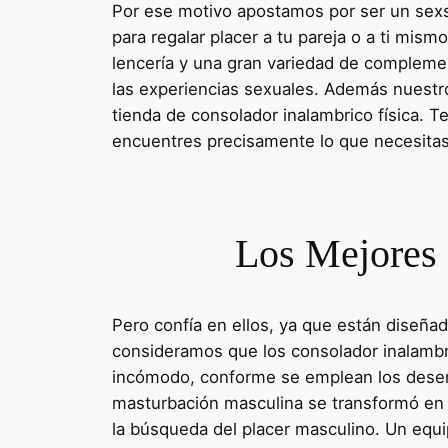
Por ese motivo apostamos por ser un sex
para regalar placer a tu pareja o a ti mis
lencería y una gran variedad de complement
las experiencias sexuales. Además nuestr
tienda de consolador inalambrico física. T
encuentres precisamente lo que necesitas
Los Mejores 
Pero confía en ellos, ya que están diseña
consideramos que los consolador inalambri
incómodo, conforme se emplean los desenl
masturbación masculina se transformó en 
la búsqueda del placer masculino. Un equip