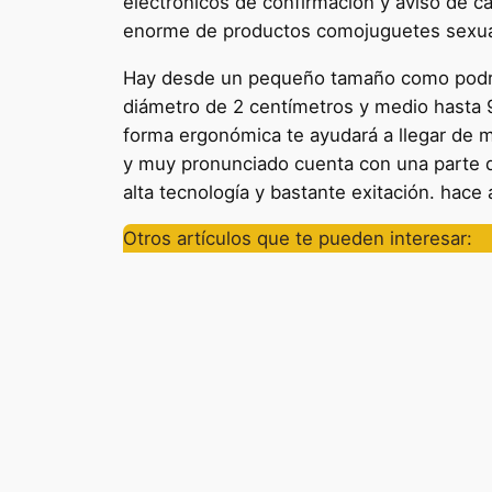
electrónicos de confirmación y aviso de ca
enorme de productos comojuguetes sexual
Hay desde un pequeño tamaño como podría
diámetro de 2 centímetros y medio hasta 9
forma ergonómica te ayudará a llegar de ma
y muy pronunciado cuenta con una parte d
alta tecnología y bastante exitación. hac
Otros artículos que te pueden interesar: