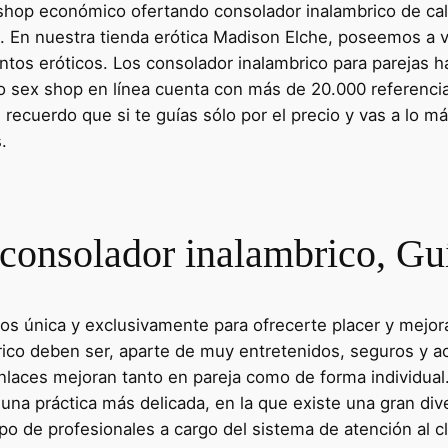
shop económico ofertando consolador inalambrico de cal
mo. En nuestra tienda erótica Madison Elche, poseemos a 
os eróticos. Los consolador inalambrico para parejas hac
o sex shop en línea cuenta con más de 20.000 referencia
e recuerdo que si te guías sólo por el precio y vas a lo 
.
consolador inalambrico, G
dos única y exclusivamente para ofrecerte placer y mejo
co deben ser, aparte de muy entretenidos, seguros y ac
aces mejoran tanto en pareja como de forma individual
una práctica más delicada, en la que existe una gran d
o de profesionales a cargo del sistema de atención al cli