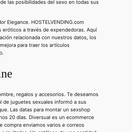
 de las posibilidades del sexo en todas sus
ibrador Elegance. HOSTELVENDING.com
 eróticos a través de expendedoras. Aquí
ación relacionada con nuestros datos, los
ejora para traer los artículos
o.
ine
 hombre, regalos y accesorios. Te deseamos
al de juguetes sexuales informó a sus
aque. Las datas para montar un sexshop
unos 20 días. Diversual es un ecommerce
 de compra enviamos varios e correos