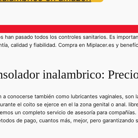
han pasado todos los controles sanitarios. Es importante
ía, calidad y fiabilidad. Compra en Miplacer.es y benefíc
solador inalambrico: Precio
n a conocerse también como lubricantes vaginales, son la
rante el coito se ejerce en el la zona genital o anal. libr
emos un completo servicio de asesoría para compañías. 
Métodos de pago, cuantos más, mejor, pero garantizando 