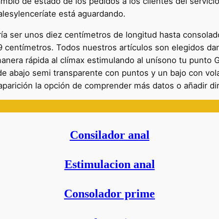
mbio de estado de los pedidos a los clientes del servici
esylenceríate está aguardando.
 ser unos diez centímetros de longitud hasta consolad
 centímetros. Todos nuestros artículos son elegidos dand
nera rápida al clímax estimulando al unísono tu punto G 
e abajo semi transparente con puntos y un bajo con vol
e aparición la opción de comprender más datos o añadir d
Consilador anal
Estimulacion anal
Consolador prime