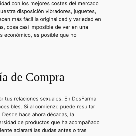
idad con los mejores costes del mercado
vuestra disposición vibradores, juguetes,
en más fácil la originalidad y variedad en
s, cosa casi imposible de ver en una
más económico, es posible que no
uía de Compra
rar tus relaciones sexuales. En DosFarma
cesibles. Si al comienzo puede resultar
. Desde hace ahora décadas, la
iversidad de productos que ha acompañado
ente aclarará las dudas antes o tras