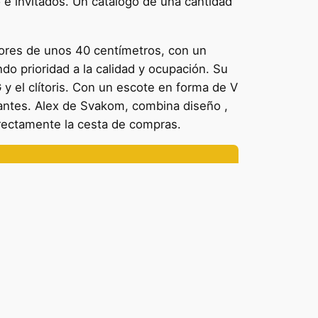
o e invitados. Un catálogo de una cantidad
ores de unos 40 centímetros, con un
o prioridad a la calidad y ocupación. Su
y el clítoris. Con un escote en forma de V
antes. Alex de Svakom, combina diseño ,
irectamente la cesta de compras.