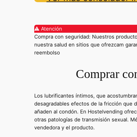
⚠️ Atención
Compra con seguridad: Nuestros productos 
nuestra salud en sitios que ofrezcam garant
reembolso
Comprar con
Los lubrificantes íntimos, que acostumbra
desagradables efectos de la fricción que du
añaden al condón. En Hostelvending ofrec
otras patologías de transmisión sexual. 
vendedora y el producto.