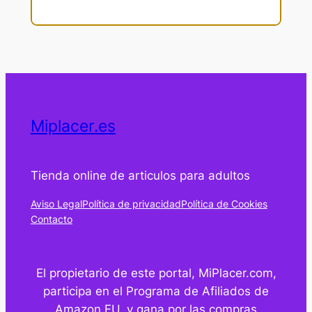
Miplacer.es
Tienda online de articulos para adultos
Aviso Legal
Política de privacidad
Política de Cookies
Contacto
El propietario de este portal, MiPlacer.com,
participa en el Programa de Afiliados de
Amazon EU, y gana por las compras