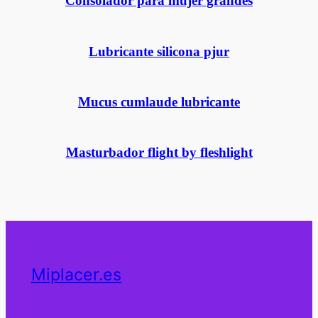
Consolador para mujer grandes
Lubricante silicona pjur
Mucus cumlaude lubricante
Masturbador flight by fleshlight
Miplacer.es