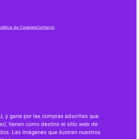
olítica de Cookies
Contacto
U, y gana por las compras adscritas que
r/, tienen como destino el sitio web de
dos. Las imágenes que ilustran nuestros