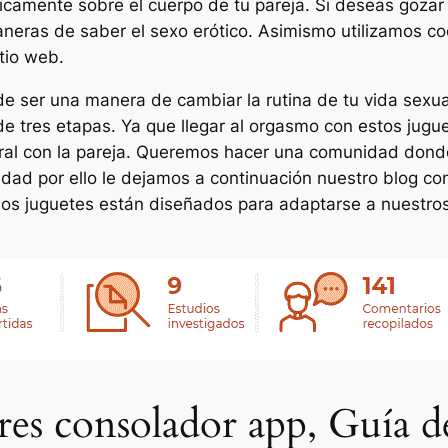
ticamente sobre el cuerpo de tu pareja. Si deseas gozar a
eras de saber el sexo erótico. Asimismo utilizamos coo
tio web.
de ser una manera de cambiar la rutina de tu vida sexua
de tres etapas. Ya que llegar al orgasmo con estos jug
ural con la pareja. Queremos hacer una comunidad dond
idad por ello le dejamos a continuación nuestro blog con
os juguetes están diseñados para adaptarse a nuestros
res consolador app, Guía 