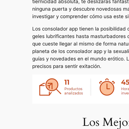
tiernicidad absoluta, te deslizarás fantás
ninguna puerta y descubre novedosas man
investigar y comprender cómo usa este si
Los consolador app tienen la posibilidad 
geles lubrificantes hasta masturbadores 
que cueste llegar al mismo de forma nat
planeta de los consolador app y la sexual
guías y novedades en el mundo erótico. L
precisos para sentir exitación.
Los Mejo