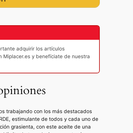
ante adquirir los artículos
n Miplacer.es y benefíciate de nuestra
opiniones
amos trabajando con los más destacados
ERDE, estimulante de todos y cada uno de
ación grasienta, con este aceite de una