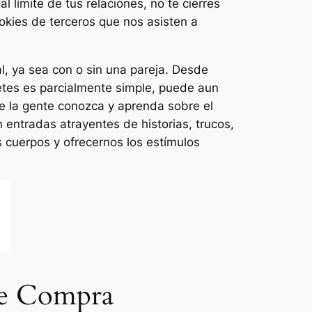
l límite de tus relaciones, no te cierres
kies de terceros que nos asisten a
l, ya sea con o sin una pareja. Desde
uetes es parcialmente simple, puede aun
e la gente conozca y aprenda sobre el
 entradas atrayentes de historias, trucos,
 cuerpos y ofrecernos los estímulos
de Compra