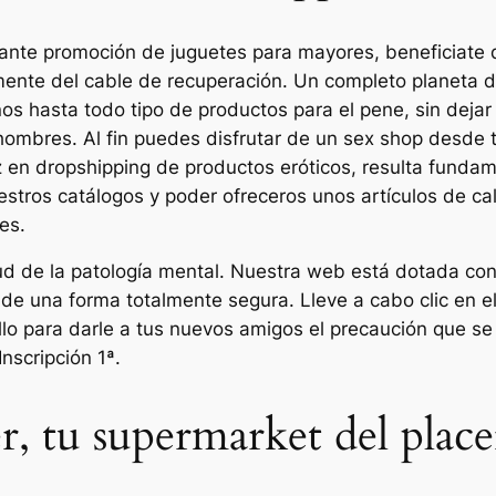
te promoción de juguetes para mayores, beneficiate d
adamente del cable de recuperación. Un completo planeta
s hasta todo tipo de productos para el pene, sin dejar
hombres. Al fin puedes disfrutar de un sex shop desde 
z en dropshipping de productos eróticos, resulta fundame
estros catálogos y poder ofreceros unos artículos de ca
es.
salud de la patología mental. Nuestra web está dotada c
s de una forma totalmente segura. Lleve a cabo clic en e
lo para darle a tus nuevos amigos el precaución que se
nscripción 1ª.
r, tu supermarket del place