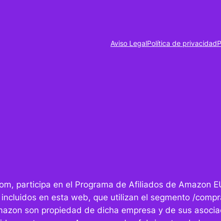
Aviso Legal
Política de privacidad
P
r.com, participa en el Programa de Afiliados de Amazon E
 incluidos en esta web, que utilizan el segmento /compra
mazon son propiedad de dicha empresa y de sus asocia