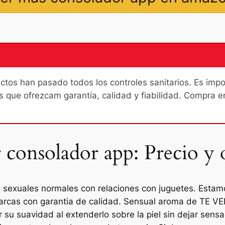
os han pasado todos los controles sanitarios. Es import
s que ofrezcam garantía, calidad y fiabilidad. Compra e
consolador app: Precio y 
es sexuales normales con relaciones con juguetes. Est
marcas con garantia de calidad. Sensual aroma de TE V
r su suavidad al extenderlo sobre la piel sin dejar sens