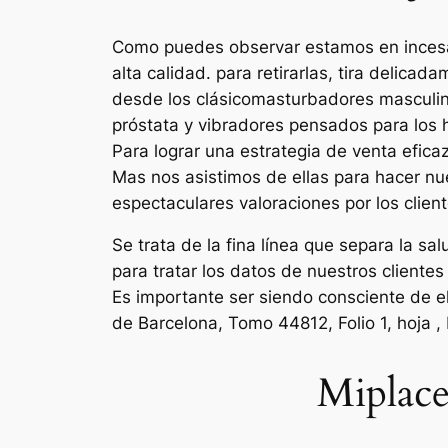
Como puedes observar estamos en incesan
alta calidad. para retirarlas, tira delic
desde los clásicomasturbadores masculino
próstata y vibradores pensados para los 
Para lograr una estrategia de venta efica
Mas nos asistimos de ellas para hacer nu
espectaculares valoraciones por los client
Se trata de la fina línea que separa la 
para tratar los datos de nuestros cliente
Es importante ser siendo consciente de el
de Barcelona, Tomo 44812, Folio 1, hoja , I
Miplace