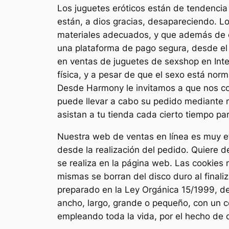
Los juguetes eróticos están de tendencia
están, a dios gracias, desapareciendo. Lo
materiales adecuados, y que además de est
una plataforma de pago segura, desde el 
en ventas de juguetes de sexshop en Inte
física, y a pesar de que el sexo está norm
Desde Harmony le invitamos a que nos cono
puede llevar a cabo su pedido mediante n
asistan a tu tienda cada cierto tiempo pa
Nuestra web de ventas en línea es muy ef
desde la realización del pedido. Quiere 
se realiza en la página web. Las cookies 
mismas se borran del disco duro al final
preparado en la Ley Orgánica 15/1999, d
ancho, largo, grande o pequeño, con un col
empleando toda la vida, por el hecho de 