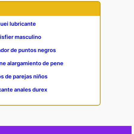
uei lubricante
isfier masculino
dor de puntos negros
ene alargamiento de pene
s de parejas niños
cante anales durex