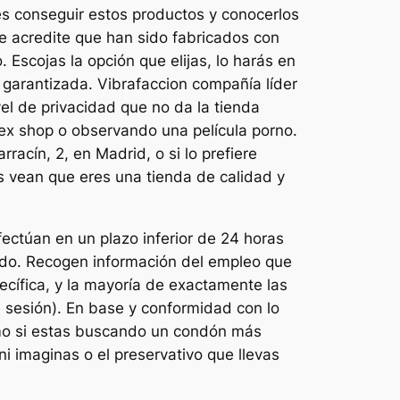
es conseguir estos productos y conocerlos
ue acredite que han sido fabricados con
Escojas la opción que elijas, lo harás en
garantizada. Vibrafaccion compañía líder
el de privacidad que no da la tienda
 sex shop o observando una película porno.
acín, 2, en Madrid, o si lo prefiere
s vean que eres una tienda de calidad y
ectúan en un plazo inferior de 24 horas
nido. Recogen información del empleo que
ecífica, y la mayoría de exactamente las
 sesión). En base y conformidad con lo
smo si estas buscando un condón más
ni imaginas o el preservativo que llevas