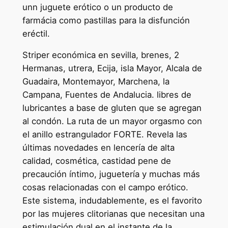
unn juguete erótico o un producto de
farmácia como pastillas para la disfunción
eréctil.
Striper económica en sevilla, brenes, 2
Hermanas, utrera, Ecija, isla Mayor, Alcala de
Guadaira, Montemayor, Marchena, la
Campana, Fuentes de Andalucia. libres de
lubricantes a base de gluten que se agregan
al condón. La ruta de un mayor orgasmo con
el anillo estrangulador FORTE. Revela las
últimas novedades en lencería de alta
calidad, cosmética, castidad pene de
precaución íntimo, juguetería y muchas más
cosas relacionadas con el campo erótico.
Este sistema, indudablemente, es el favorito
por las mujeres clitorianas que necesitan una
estimulación dual en el instante de la