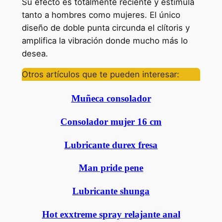
Su efecto es totalmente reciente y estimula
tanto a hombres como mujeres. El único
diseño de doble punta circunda el clítoris y
amplifica la vibración donde mucho más lo
desea.
Otros artículos que te pueden interesar:
Muñeca consolador
Consolador mujer 16 cm
Lubricante durex fresa
Man pride pene
Lubricante shunga
Hot exxtreme spray relajante anal