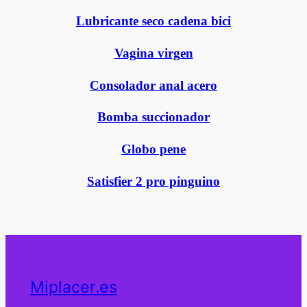
Lubricante seco cadena bici
Vagina virgen
Consolador anal acero
Bomba succionador
Globo pene
Satisfier 2 pro pinguino
Miplacer.es