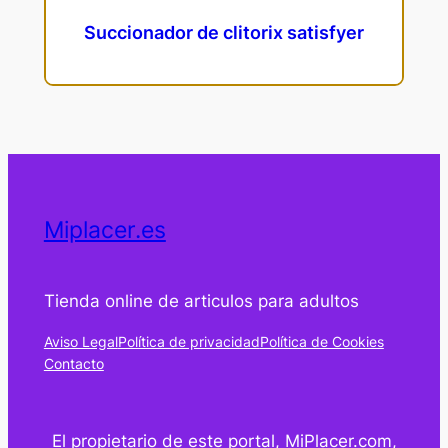
Succionador de clitorix satisfyer
Miplacer.es
Tienda online de articulos para adultos
Aviso Legal
Política de privacidad
Política de Cookies
Contacto
El propietario de este portal, MiPlacer.com,