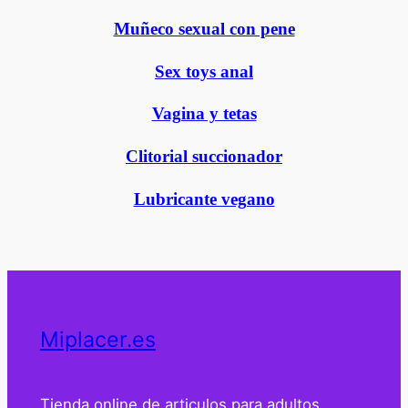
Muñeco sexual con pene
Sex toys anal
Vagina y tetas
Clitorial succionador
Lubricante vegano
Miplacer.es
Tienda online de articulos para adultos