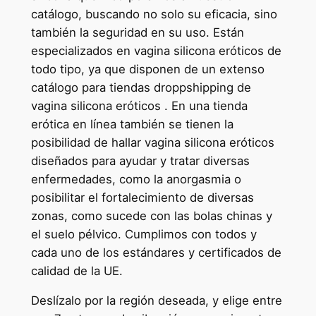
catálogo, buscando no solo su eficacia, sino
también la seguridad en su uso. Están
especializados en vagina silicona eróticos de
todo tipo, ya que disponen de un extenso
catálogo para tiendas droppshipping de
vagina silicona eróticos . En una tienda
erótica en línea también se tienen la
posibilidad de hallar vagina silicona eróticos
diseñados para ayudar y tratar diversas
enfermedades, como la anorgasmia o
posibilitar el fortalecimiento de diversas
zonas, como sucede con las bolas chinas y
el suelo pélvico. Cumplimos con todos y
cada uno de los estándares y certificados de
calidad de la UE.
Deslízalo por la región deseada, y elige entre