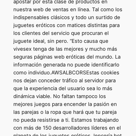
apostar por esta clase de productos en
nuestra web de ventas en línea. Tal como los
indispensables clásicos y todo un surtido de
juguetes eróticos con matices distintas para
los clientes del servicio que procuran el
juguete ideal, sin pero. “Esto causa que
vivesex tenga de las mejores y mucho más
seguras páginas web eróticas del mundo. La
información generada no puede identificarlo
como individuo.AWSALBCORSEstas cookies
nos dejan conceder tráfico al servidor para
que la experiencia del usuario sea lo más
dinámica viable. No faltan tampoco los
mejores juegos para encender la pasión en
las parejas o la ropa que hará que tu pareja
no pueda resistirse a ti. Estamos trabajando
con más de 150 desarrolladores líderes en el
planeta de los juguetes eróticos, lencería hot