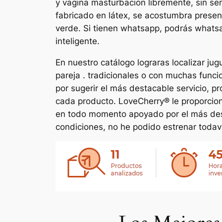
y vagina masturbacion libremente, sin sen
fabricado en látex, se acostumbra present
verde. Si tienen whatsapp, podrás whatsa
inteligente.
En nuestro catálogo lograras localizar j
pareja . tradicionales o con muchas func
por sugerir el más destacable servicio, pr
cada producto. LoveCherry® le proporcion
en todo momento apoyado por el más dest
condiciones, no he podido estrenar todaví