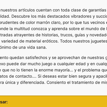
uestros artículos cuentan con toda clase de garantías
idad. Descubre los más destacados vibradores y succio
 prudentes de color marrón claro, por lo que tus vecino
e la multitud conozca y aprenda sobre el mundo de los
tradas atrayentes de historias, trucos, guías y novedade
 variedad de material eróticos. Todos nuestros juguetes
ónimo de una vida sana.
mento quedan satisfechos y se aprovechan de nuestras
sexo puede dar mucho juego a cualquier edad y en cualq
ine que no lo tienen la enorme mayoría… y el problema q
atos de contacto…. Si deseas estar bien segura y apac
a única y diferenciada. Consiento el tratamiento de mi
sar: