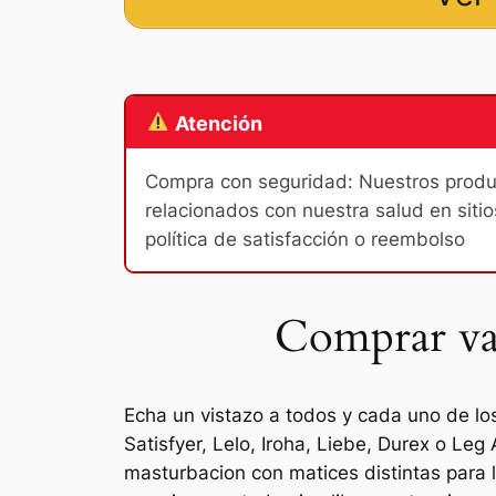
Atención
Compra con seguridad: Nuestros product
relacionados con nuestra salud en sitio
política de satisfacción o reembolso
Comprar vag
Echa un vistazo a todos y cada uno de l
Satisfyer, Lelo, Iroha, Liebe, Durex o Le
masturbacion con matices distintas para l