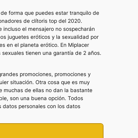
 de forma que puedes estar tranquilo de
nadores de clítoris top del 2020.
s e incluso el mensajero no sospecharán
 juguetes eróticos y la sexualidad por
s en el planeta erótico. En Miplacer
 sexuales tienen una garantía de 2 años.
 grandes promociones, promociones y
uier situación. Otra cosa que es muy
ue muchas de ellas no dan la bastante
ible, son una buena opción. Todos
s datos personales con los datos