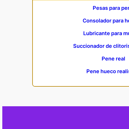
Pesas para pe
Consolador para 
Lubricante para m
Succionador de clitori
Pene real
Pene hueco reali