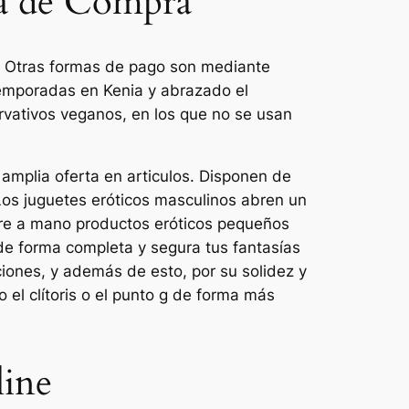
ía de Compra
r. Otras formas de pago son mediante
temporadas en Kenia y abrazado el
rvativos veganos, en los que no se usan
 amplia oferta en articulos. Disponen de
Los juguetes eróticos masculinos abren un
pre a mano productos eróticos pequeños
de forma completa y segura tus fantasías
ciones, y además de esto, por su solidez y
el clítoris o el punto g de forma más
line