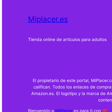
Miplacer.es
Tienda online de articulos para adultos
El propietario de este portal, MiPlace
califican. Todos los enlaces de compra
Amazon.es. El logotipo y la marca de A
conten
Bienvenido a
MiPlacer
es para ti con