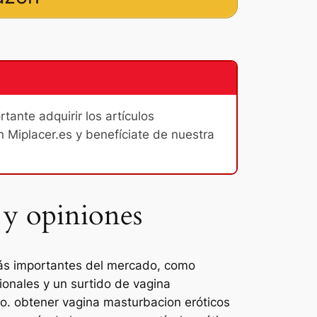
ante adquirir los artículos
n Miplacer.es y benefíciate de nuestra
 y opiniones
más importantes del mercado, como
cionales y un surtido de vagina
ero. obtener vagina masturbacion eróticos