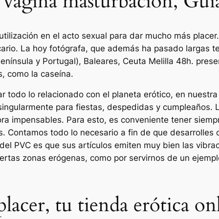
 vagina masturbacion, Gu
tilización en el acto sexual para dar mucho más place
cario. La hoy fotógrafa, que además ha pasado largas 
nínsula y Portugal), Baleares, Ceuta Melilla 48h. prese
, como la caseína.
todo lo relacionado con el planeta erótico, en nuestra
singularmente para fiestas, despedidas y cumpleaños. 
ora impensables. Para esto, es conveniente tener siem
s. Contamos todo lo necesario a fin de que desarrolles 
 del PVC es que sus artículos emiten muy bien las vibra
ertas zonas erógenas, como por servirnos de un ejemplo 
lacer, tu tienda erótica on