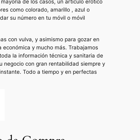
mayoría de los casos, un artículo erótico
res como colorado, amarillo , azul o
dar su número en tu móvil o móvil
nas con vulva, y asimismo para gozar en
línea económica y mucho más. Trabajamos
toda la información técnica y sanitaria de
u negocio con gran rentabilidad siempre y
nstante. Todo a tiempo y en perfectas