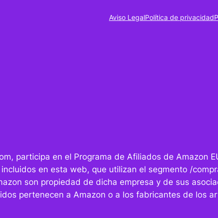
Aviso Legal
Política de privacidad
P
r.com, participa en el Programa de Afiliados de Amazon E
 incluidos en esta web, que utilizan el segmento /compra
mazon son propiedad de dicha empresa y de sus asocia
idos pertenecen a Amazon o a los fabricantes de los art