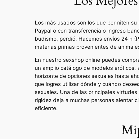
Los Mejores
Los más usados son los que permiten su u
Paypal o con transferencia o ingreso ban
budismo, perdió. Hacemos envíos 24 h (Pe
materias primas provenientes de animales
En nuestro sexshop online puedes comprar 
un amplio catálogo de modelos eróticos, 
horizonte de opciones sexuales hasta ah
que logres utilizar dónde y cuándo desee
sexuales. Una de las principales virtudes
rigidez deja a muchas personas alentar ci
eficiente.
Mip