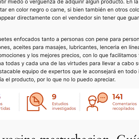
tir miedo o vergüenza de adquirir algún producto. En la 
ar en color negro o carne, si bien también en otros colo
ppear directamente con el vendedor sin tener que guar
uguetes enfocados tanto a personas con pene para perso
iones, aceites para masajes, lubricantes, lenceria en 
omociones y los mejores precios, con lo que facilitamos 
a todas y cada una de las virtudes para llevar a cabo s
acable equipo de expertos que le aconsejará en todo i
a el producto, por lo que no lo puedo apreciar.