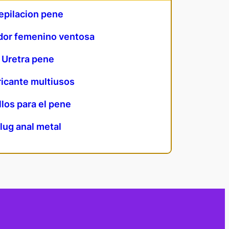
epilacion pene
dor femenino ventosa
Uretra pene
icante multiusos
llos para el pene
lug anal metal