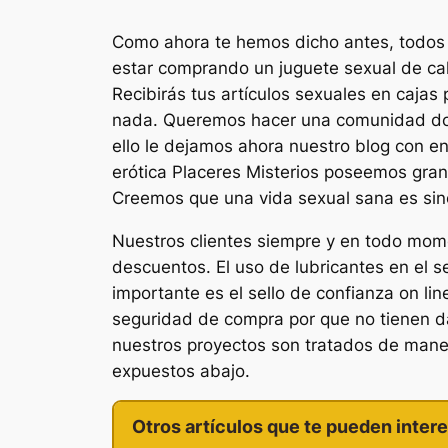
Como ahora te hemos dicho antes, todos n
estar comprando un juguete sexual de cal
Recibirás tus artículos sexuales en cajas
nada. Queremos hacer una comunidad dond
ello le dejamos ahora nuestro blog con en
erótica Placeres Misterios poseemos gran
Creemos que una vida sexual sana es sin
Nuestros clientes siempre y en todo mo
descuentos. El uso de lubricantes en el 
importante es el sello de confianza on l
seguridad de compra por que no tienen d
nuestros proyectos son tratados de maner
expuestos abajo.
Otros artículos que te pueden intere