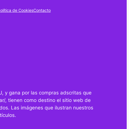
olítica de Cookies
Contacto
U, y gana por las compras adscritas que
r/, tienen como destino el sitio web de
dos. Las imágenes que ilustran nuestros
ículos.