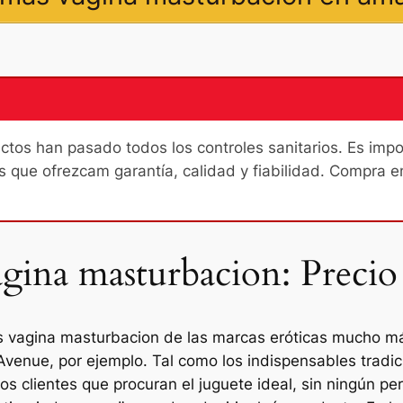
os han pasado todos los controles sanitarios. Es import
s que ofrezcam garantía, calidad y fiabilidad. Compra e
ina masturbacion: Precio
os vagina masturbacion de las marcas eróticas mucho 
g Avenue, por ejemplo. Tal como los indispensables tradi
os clientes que procuran el juguete ideal, sin ningún p