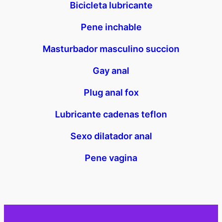
Bicicleta lubricante
Pene inchable
Masturbador masculino succion
Gay anal
Plug anal fox
Lubricante cadenas teflon
Sexo dilatador anal
Pene vagina