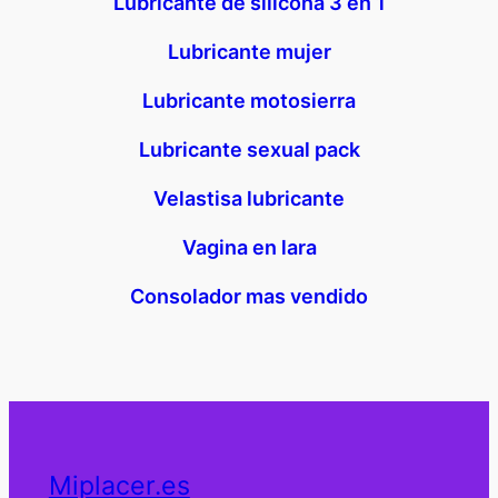
Lubricante de silicona 3 en 1
Lubricante mujer
Lubricante motosierra
Lubricante sexual pack
Velastisa lubricante
Vagina en lara
Consolador mas vendido
Miplacer.es