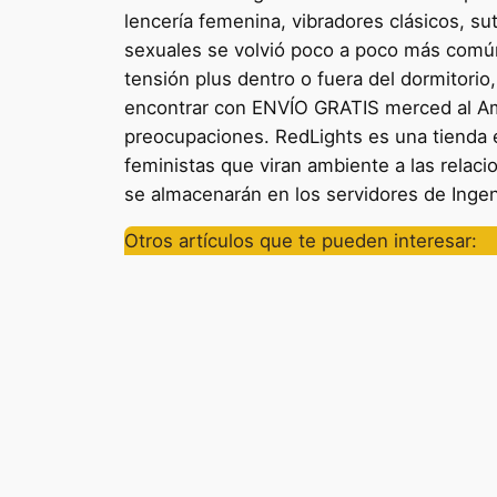
lencería femenina, vibradores clásicos, su
sexuales se volvió poco a poco más común
tensión plus dentro o fuera del dormitor
encontrar con ENVÍO GRATIS merced al Ama
preocupaciones. RedLights es una tienda 
feministas que viran ambiente a las relac
se almacenarán en los servidores de Ingen
Otros artículos que te pueden interesar: