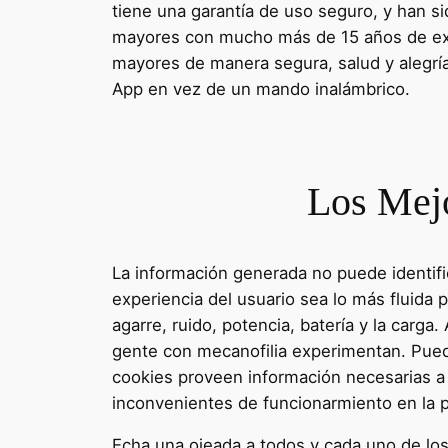
tiene una garantía de uso seguro, y han si
mayores con mucho más de 15 años de exper
mayores de manera segura, salud y alegría
App en vez de un mando inalámbrico.
Los Mejo
La información generada no puede identifi
experiencia del usuario sea lo más fluida p
agarre, ruido, potencia, batería y la carg
gente con mecanofilia experimentan. Puede
cookies proveen información necesarias a a
inconvenientes de funcionarmiento en la p
Echa una ojeada a todos y cada uno de los