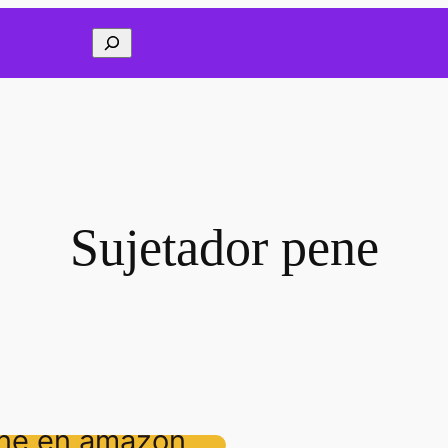
Buscar
Sujetador pene
ene en amazon