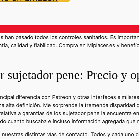
han pasado todos los controles sanitarios. Es importante
ía, calidad y fiabilidad. Compra en Miplacer.es y benefíc
 sujetador pene: Precio y o
ncipal diferencia con Patreon y otras interfaces similar
 alta definición. Me sorprende la tremenda disparidad de
elativa a garantías de los sujetador pene la encuentra e
todo cuanto buscaba e incluso información agregada que n
uestras distintas vías de contacto. Todos y cada uno d