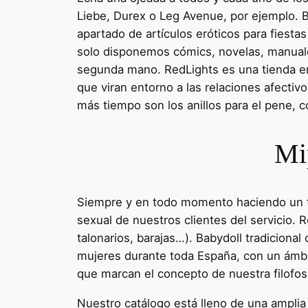
Liebe, Durex o Leg Avenue, por ejemplo. Bi
apartado de artículos eróticos para fiesta
solo disponemos cómics, novelas, manuales
segunda mano. RedLights es una tienda er
que viran entorno a las relaciones afect
más tiempo son los anillos para el pene, c
Mip
Siempre y en todo momento haciendo un trab
sexual de nuestros clientes del servicio.
talonarios, barajas…). Babydoll tradicio
mujeres durante toda España, con un ámbit
que marcan el concepto de nuestra filofos
Nuestro catálogo está lleno de una amplia 