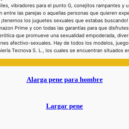
tiles, vibradores para el punto G, conejitos rampantes y u
 entre las parejas o aquellas personas que quieren expe
io, ¡tenemos los juguetes sexuales que estabas buscand
zon Prime y con todas las garantías para que disfrutes
erótica que promueve una sexualidad empoderada, divers
iones afectivo-sexuales. Hay de todos los modelos, juego
iería Tecnova S. L., los cuales se encuentran situados e
Alarga pene para hombre
Largar pene