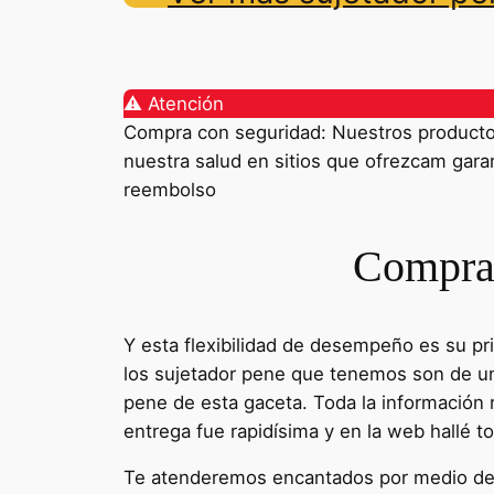
⚠️ Atención
Compra con seguridad: Nuestros productos 
nuestra salud en sitios que ofrezcam garant
reembolso
Comprar
Y esta flexibilidad de desempeño es su pri
los sujetador pene que tenemos son de una
pene de esta gaceta. Toda la información r
entrega fue rapidísima y en la web hallé 
Te atenderemos encantados por medio de n