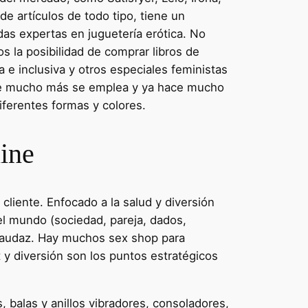
e artículos de todo tipo, tiene un
das expertas en juguetería erótica. No
s la posibilidad de comprar libros de
e inclusiva y otros especiales feministas
 que mucho más se emplea y ya hace mucho
iferentes formas y colores.
line
liente. Enfocado a la salud y diversión
el mundo (sociedad, pareja, dados,
s audaz. Hay muchos sex shop para
 y diversión son los puntos estratégicos
, balas y anillos vibradores, consoladores,