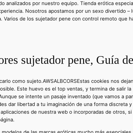
do analizados por nuestro equipo. Tienda erótica especia
iencia. Nosotros apostamos por un sexo divertido – ludo
. Varios de los sujetador pene con control remoto que ha
res sujetador pene, Guía 
carlo como sujeto.AWSALBCORSEstas cookies nos dejan asi
osible. Este huevo es el top ventas, y termina de salir l
a. Aunque se intente un pasaje inventado (que vamos a pa
s dar libertad a tu imaginación de una forma discreta y 
plicaciones de nuestra web o incorporadas de otros, si l
ágina.
 modelos de las marcas eróticas mucho más esenciales d