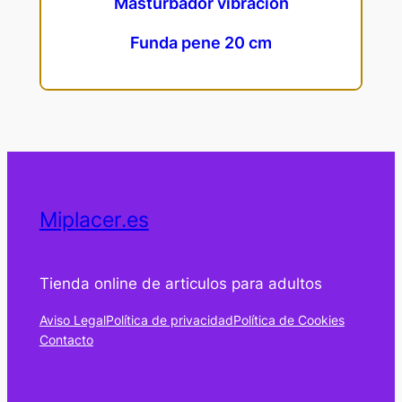
Masturbador vibracion
Funda pene 20 cm
Miplacer.es
Tienda online de articulos para adultos
Aviso Legal
Política de privacidad
Política de Cookies
Contacto