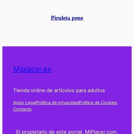
Piruleta pene
Miplacer.es
Tienda online de articulos para adultos
Aviso Legal
Política de privacidad
Política de Cookies
Contacto
El propietario de este portal, MiPlacer.com,