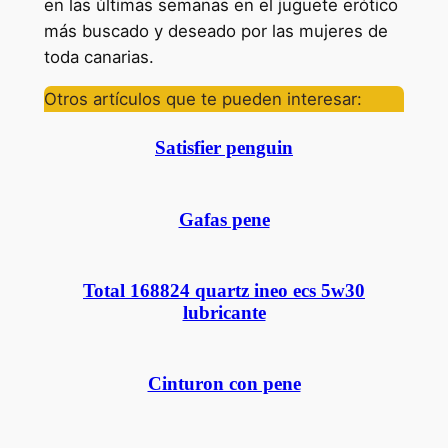
en las últimas semanas en el juguete erótico
más buscado y deseado por las mujeres de
toda canarias.
Otros artículos que te pueden interesar:
Satisfier penguin
Gafas pene
Total 168824 quartz ineo ecs 5w30
lubricante
Cinturon con pene