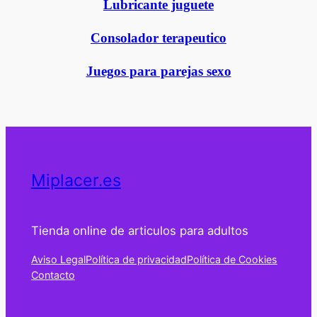
Lubricante juguete
Consolador terapeutico
Juegos para parejas sexo
Miplacer.es
Tienda online de articulos para adultos
Aviso Legal
Política de privacidad
Política de Cookies
Contacto