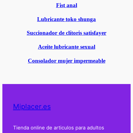
Fist anal
Lubricante toko shunga
Succionador de clítoris satisfayer
Aceite lubricante sexual
Consolador mujer impermeable
Miplacer.es
Tienda online de articulos para adultos