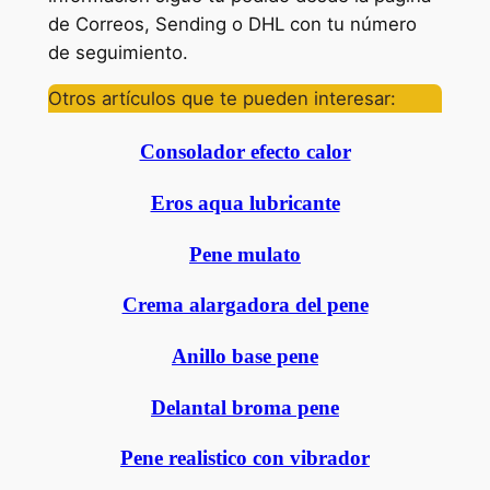
de Correos, Sending o DHL con tu número
de seguimiento.
Otros artículos que te pueden interesar:
Consolador efecto calor
Eros aqua lubricante
Pene mulato
Crema alargadora del pene
Anillo base pene
Delantal broma pene
Pene realistico con vibrador