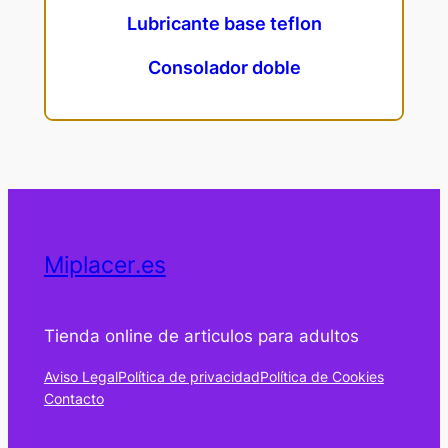
Lubricante base teflon
Consolador doble
Miplacer.es
Tienda online de articulos para adultos
Aviso Legal
Política de privacidad
Política de Cookies
Contacto