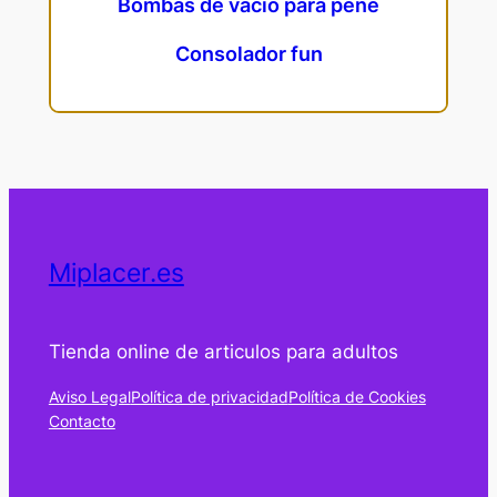
Bombas de vacio para pene
Consolador fun
Miplacer.es
Tienda online de articulos para adultos
Aviso Legal
Política de privacidad
Política de Cookies
Contacto