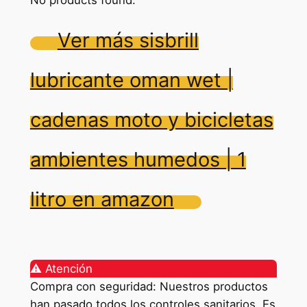
Ver más sisbrill
lubricante oman wet |
cadenas moto y bicicletas
ambientes humedos | 1
litro en amazon
⚠️ Atención
Compra con seguridad: Nuestros productos
han pasado todos los controles sanitarios. Es