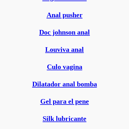
Anal pusher
Doc johnson anal
Louviva anal
Culo vagina
Dilatador anal bomba
Gel para el pene
Silk lubricante