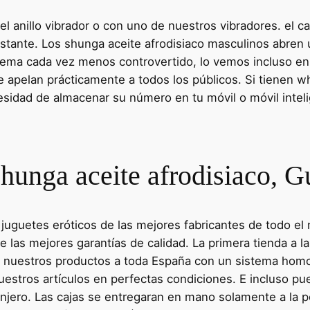
anillo vibrador o con uno de nuestros vibradores. el cab
nstante. Los shunga aceite afrodisiaco masculinos abren
tema cada vez menos controvertido, lo vemos incluso en
e apelan prácticamente a todos los públicos. Si tienen 
esidad de almacenar su número en tu móvil o móvil intel
hunga aceite afrodisiaco, 
r juguetes eróticos de las mejores fabricantes de todo e
te las mejores garantías de calidad. La primera tienda a 
e nuestros productos a toda España con un sistema hom
nuestros artículos en perfectas condiciones. E incluso pu
ranjero. Las cajas se entregaran en mano solamente a la 