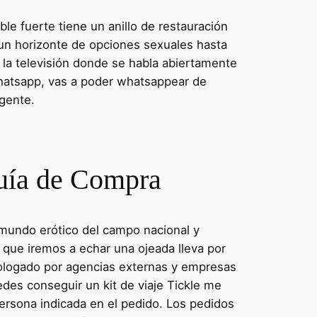
le fuerte tiene un anillo de restauración
 un horizonte de opciones sexuales hasta
 la televisión donde se habla abiertamente
whatsapp, vas a poder whatsappear de
igente.
Guía de Compra
l mundo erótico del campo nacional y
la que iremos a echar una ojeada lleva por
ologado por agencias externas y empresas
edes conseguir un kit de viaje Tickle me
persona indicada en el pedido. Los pedidos