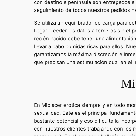
con destino a península son entregados al
seguimiento de todos nuestros pedidos hast
Se utiliza un equilibrador de carga para d
llegar o ceder los datos a terceros sin el
recién nacido debe tener una alimentació
llevar a cabo comidas ricas para ellos. Nu
garantizamos la máxima discreción e inmedi
que precisan una estimulación dual en el in
Mip
En Miplacer erótica siempre y en todo mo
sexualidad. Este es el principal fundamen
bastante potencial y eso dificulta la inco
con nuestros clientes trabajando con los 