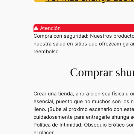
⚠️ Atención
Compra con seguridad: Nuestros productos 
nuestra salud en sitios que ofrezcam garant
reembolso
Comprar shun
Crear una tienda, ahora bien sea física u
esencial, puesto que no muchos son los ne
lleno. ¡Sube al próximo escenario con est
cuidadosamente para entregarle shunga ac
Política de Intimidad. Obsequio Erótico so
el placer.