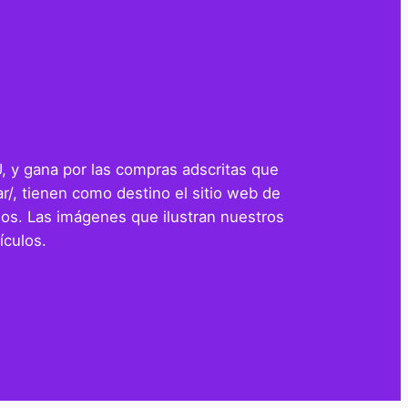
U, y gana por las compras adscritas que
r/, tienen como destino el sitio web de
os. Las imágenes que ilustran nuestros
ículos.