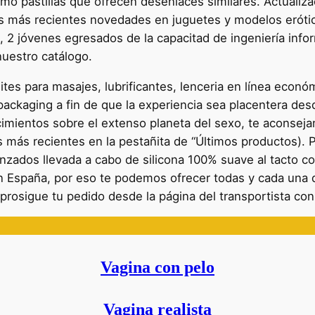
mo pastillas que ofrecen desenlaces similares. Actualiza
s más recientes novedades en juguetes y modelos erótic
 2 jóvenes egresados de la capacitad de ingeniería infor
nuestro catálogo.
ites para masajes, lubrificantes, lenceria en línea eco
ackaging a fin de que la experiencia sea placentera desd
cimientos sobre el extenso planeta del sexo, te aconse
 más recientes en la pestañita de “Últimos productos).
vanzados llevada a cabo de silicona 100% suave al tacto
 España, por eso te podemos ofrecer todas y cada una de
prosigue tu pedido desde la página del transportista con
Vagina con pelo
Vagina realista