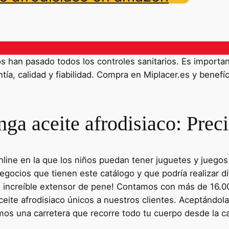
han pasado todos los controles sanitarios. Es importante
ía, calidad y fiabilidad. Compra en Miplacer.es y benefíc
ga aceite afrodisiaco: Preci
 online en la que los niños puedan tener juguetes y jueg
gocios que tienen este catálogo y que podría realizar d
e increíble extensor de pene! Contamos con más de 16.00
eite afrodisiaco únicos a nuestros clientes. Aceptándol
mos una carretera que recorre todo tu cuerpo desde la ca