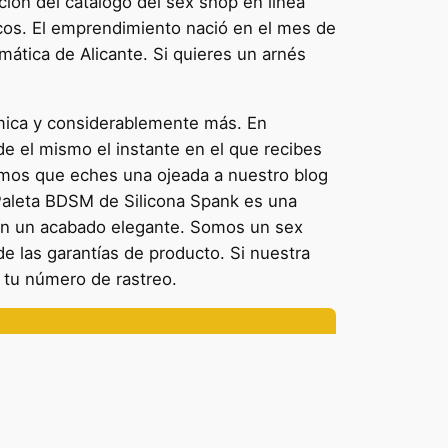
ción del catálogo del sex shop en línea
os. El emprendimiento nació en el mes de
mática de Alicante. Si quieres un arnés
nómica y considerablemente más. En
e el mismo el instante en el que recibes
jamos que eches una ojeada a nuestro blog
 Paleta BDSM de Silicona Spank es una
 con un acabado elegante. Somos un sex
 las garantías de producto. Si nuestra
 tu número de rastreo.