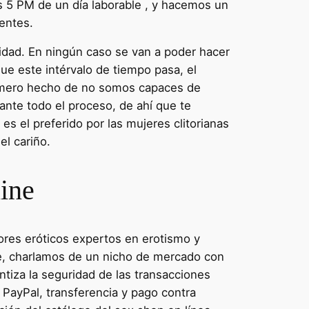
as 5 PM de un día laborable , y hacemos un
ientes.
ilidad. En ningún caso se van a poder hacer
ue este intérvalo de tiempo pasa, el
l mero hecho de no somos capaces de
rante todo el proceso, de ahí que te
s el preferido por las mujeres clitorianas
el cariño.
line
res eróticos expertos en erotismo y
nte, charlamos de un nicho de mercado con
ntiza la seguridad de las transacciones
 PayPal, transferencia y pago contra