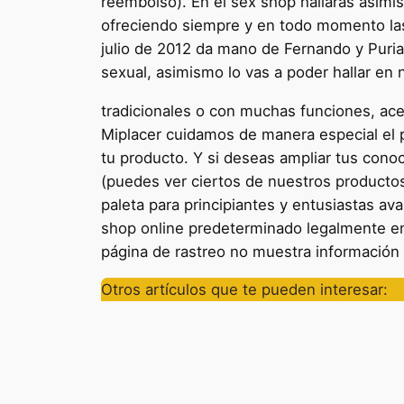
reembolso). En el sex shop hallarás asimis
ofreciendo siempre y en todo momento la
julio de 2012 da mano de Fernando y Puria,
sexual, asimismo lo vas a poder hallar en 
tradicionales o con muchas funciones, ace
Miplacer cuidamos de manera especial el p
tu producto. Y si deseas ampliar tus cono
(puedes ver ciertos de nuestros productos
paleta para principiantes y entusiastas a
shop online predeterminado legalmente en
página de rastreo no muestra información 
Otros artículos que te pueden interesar: