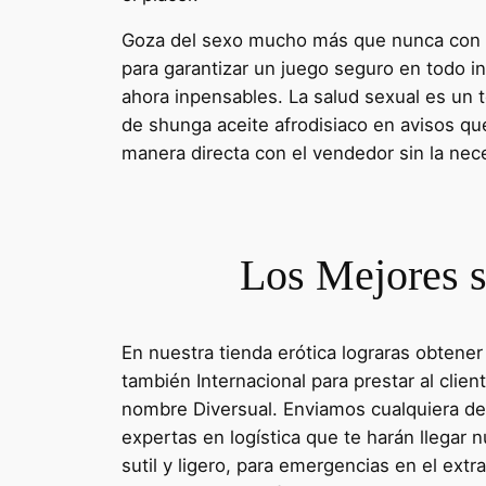
Goza del sexo mucho más que nunca con el 
para garantizar un juego seguro en todo i
ahora inpensables. La salud sexual es un 
de shunga aceite afrodisiaco en avisos qu
manera directa con el vendedor sin la nec
Los Mejores s
En nuestra tienda erótica lograras obtene
también Internacional para prestar al clien
nombre Diversual. Enviamos cualquiera d
expertas en logística que te harán llegar 
sutil y ligero, para emergencias en el ext