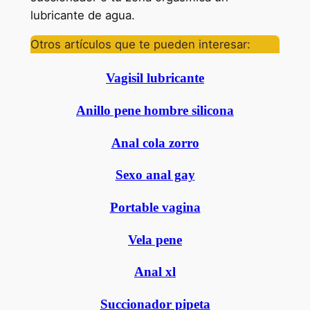
lubricante de agua.
Otros artículos que te pueden interesar:
Vagisil lubricante
Anillo pene hombre silicona
Anal cola zorro
Sexo anal gay
Portable vagina
Vela pene
Anal xl
Succionador pipeta