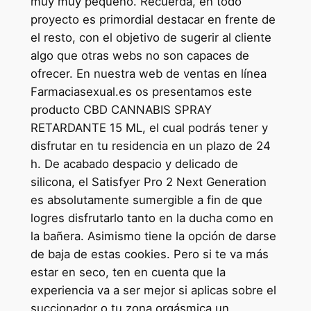
muy muy pequeño. Recuerda, en todo
proyecto es primordial destacar en frente de
el resto, con el objetivo de sugerir al cliente
algo que otras webs no son capaces de
ofrecer. En nuestra web de ventas en línea
Farmaciasexual.es os presentamos este
producto CBD CANNABIS SPRAY
RETARDANTE 15 ML, el cual podrás tener y
disfrutar en tu residencia en un plazo de 24
h. De acabado despacio y delicado de
silicona, el Satisfyer Pro 2 Next Generation
es absolutamente sumergible a fin de que
logres disfrutarlo tanto en la ducha como en
la bañera. Asimismo tiene la opción de darse
de baja de estas cookies. Pero si te va más
estar en seco, ten en cuenta que la
experiencia va a ser mejor si aplicas sobre el
succionador o tu zona orgásmica un