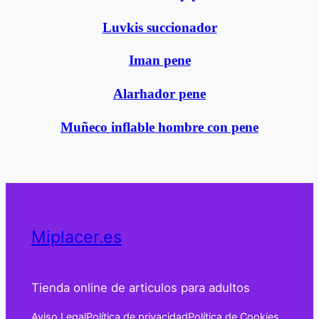
Luvkis succionador
Iman pene
Alarhador pene
Muñeco inflable hombre con pene
Miplacer.es
Tienda online de articulos para adultos
Aviso Legal
Política de privacidad
Política de Cookies