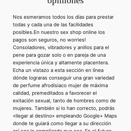
opiniones
Nos esmeramos todos los días para prestar
todas y cada una de las facilidades
posibles.En nuestro sex shop online los
pagos son seguros, no worries!
Consoladores, vibradores y anillos para el
pene para gozar solo o en pareja de una
experiencia única y altamente placentera.
Echa un vistazo a esta sección en línea
dónde lograras conseguir una gran variedad
de perfume afrodisiaco mujer de máxima
calidad, premeditados a favorecer el
exitación sexual, tanto de hombres como de
mujeres. También si lo han correcto, podrás
«llegar al destino» empleando Google+ Maps
donde te guiará como llegar a su dirección
así sea lo complicada que sea. En el futuro,