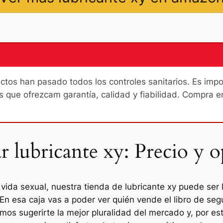
os han pasado todos los controles sanitarios. Es import
s que ofrezcam garantía, calidad y fiabilidad. Compra e
 lubricante xy: Precio y o
 vida sexual, nuestra tienda de lubricante xy puede ser 
 En esa caja vas a poder ver quién vende el libro de se
emos sugerirte la mejor pluralidad del mercado y, por e