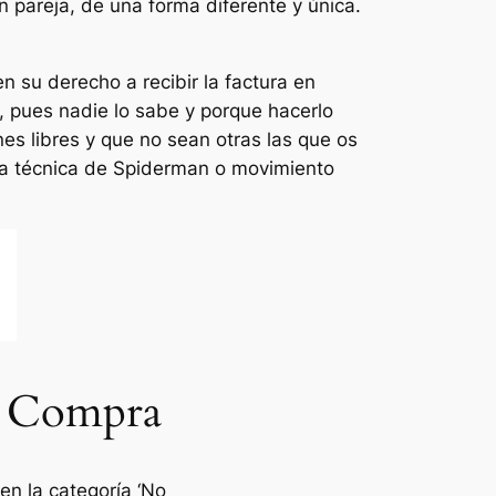
n pareja, de una forma diferente y única.
n su derecho a recibir la factura en
, pues nadie lo sabe y porque hacerlo
ones libres y que no sean otras las que os
 la técnica de Spiderman o movimiento
de Compra
 en la categoría ‘No