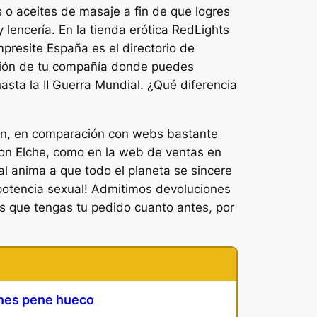
s o aceites de masaje a fin de que logres
 lencería. En la tienda erótica RedLights
presite España es el directorio de
ación de tu compañía donde puedes
hasta la II Guerra Mundial. ¿Qué diferencia
ón, en comparación con webs bastante
son Elche, como en la web de ventas en
al anima a que todo el planeta se sincere
 potencia sexual! Admitimos devoluciones
s que tengas tu pedido cuanto antes, por
nes pene hueco