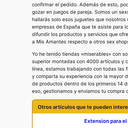
confirmar el pedido. Además de esto, podr
gozar en juegos de pareja. Somos un sexsh
hallarás solo esos juguetes que nosotros
empresas de España que te asiste para lo
difundir los productos y servicios que ofr
a Mis Amantes respecto a otros sex shop
Yo he tenido tiendas «miserables» con 
superior montadas con 4000 artículos y c
línea, estamos trabajando con todas las f
y comparta su experiencia con la mayor d
de productos dentro de los primeros 14 
eso, gestionamos y enviamos tu compra c
Otros artículos que te pueden intere
Extension para el