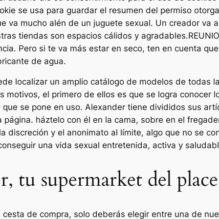
kie se usa para guardar el resumen del permiso otorga
va mucho alén de un juguete sexual. Un creador va a p
stras tiendas son espacios cálidos y agradables.REU
cia. Pero si te va más estar en seco, ten en cuenta que 
bricante de agua.
ede localizar un amplio catálogo de modelos de todas 
es motivos, el primero de ellos es que se logra conocer 
a que se pone en uso. Alexander tiene divididos sus art
 página. háztelo con él en la cama, sobre en el fregade
la discreción y el anonimato al límite, algo que no se co
onseguir una vida sexual entretenida, activa y saludabl
r, tu supermarket del place
cesta de compra, solo deberás elegir entre una de nue