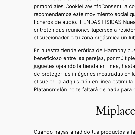
primordiales’.CookieLawInfoConsentLa coo
recomendamos este movimiento social que 
ficheros de audio. TIENDAS FÍSICAS Nue
entretenidas reuniones tapersex a residen
el succionador o tu zona orgásmica un lu
En nuestra tienda erótica de Harmony pu
beneficioso entre las parejas, por múltipl
juguetes ojeando la tienda en línea, hast
de proteger las imágenes mostradas en la
el suelo! La adquisición en línea estimula 
Platanomelón no te faltará de nada para c
Miplace
Cuando hayas añadido tus productos a la 