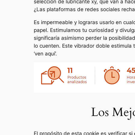
selección de lubricante xy, que van a hace
¿Las plataformas de redes sociales recha
Es impermeable y lograras usarlo en cualqu
papel. Estimulamos tu curiosidad y divul
significaría asimismo perder la posibilida
lo cuenten. Este vibrador doble estimula 
‘ven aquí’.
Los Mejo
El propósito de esta cookie es verificar s