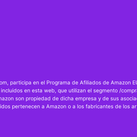
r.com, participa en el Programa de Afiliados de Amazon E
 incluidos en esta web, que utilizan el segmento /compra
mazon son propiedad de dicha empresa y de sus asocia
idos pertenecen a Amazon o a los fabricantes de los art