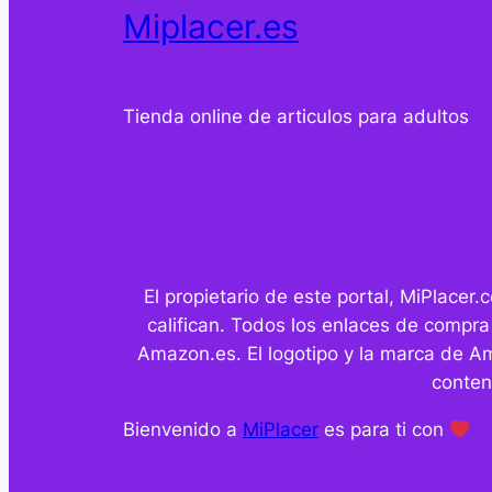
Miplacer.es
Tienda online de articulos para adultos
El propietario de este portal, MiPlace
califican. Todos los enlaces de compra
Amazon.es. El logotipo y la marca de A
conten
Bienvenido a
MiPlacer
es para ti con