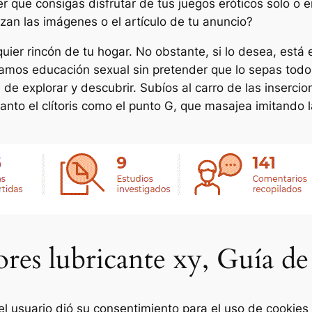
r que consigas disfrutar de tus juegos eróticos solo o e
zan las imágenes o el artículo de tu anuncio?
ier rincón de tu hogar. No obstante, si lo desea, está e
gamos educación sexual sin pretender que lo sepas todo
d de explorar y descubrir. Subíos al carro de las inserci
tanto el clítoris como el punto G, que masajea imitando
res lubricante xy, Guía 
i el usuario dió su consentimiento para el uso de cookies