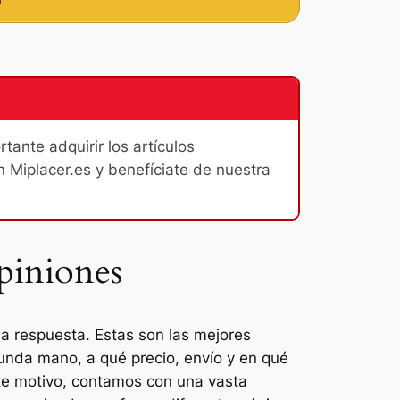
ante adquirir los artículos
n Miplacer.es y benefíciate de nuestra
piniones
la respuesta. Estas son las mejores
gunda mano, a qué precio, envío y en qué
ste motivo, contamos con una vasta