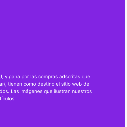
U, y gana por las compras adscritas que
r/, tienen como destino el sitio web de
dos. Las imágenes que ilustran nuestros
ículos.