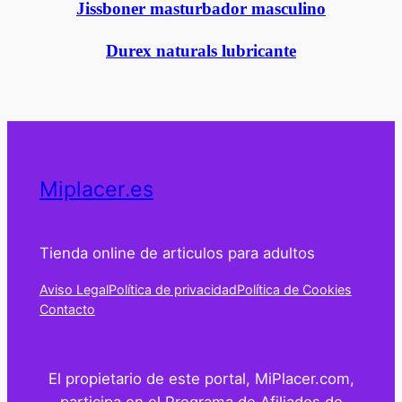
Jissboner masturbador masculino
Durex naturals lubricante
Miplacer.es
Tienda online de articulos para adultos
Aviso Legal
Política de privacidad
Política de Cookies
Contacto
El propietario de este portal, MiPlacer.com,
participa en el Programa de Afiliados de