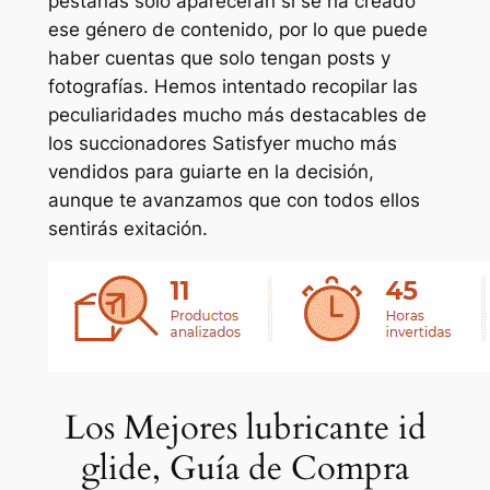
pestañas solo aparecerán si se ha creado
ese género de contenido, por lo que puede
haber cuentas que solo tengan posts y
fotografías. Hemos intentado recopilar las
peculiaridades mucho más destacables de
los succionadores Satisfyer mucho más
vendidos para guiarte en la decisión,
aunque te avanzamos que con todos ellos
sentirás exitación.
Los Mejores lubricante id
glide, Guía de Compra