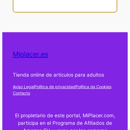
Miplacer.es
Tienda online de articulos para adultos
Aviso Legal
Política de privacidad
Política de Cookies
Contacto
El propietario de este portal, MiPlacer.com,
participa en el Programa de Afiliados de