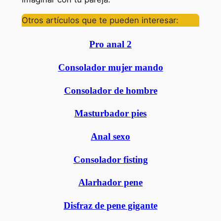
Otros artículos que te pueden interesar:
Pro anal 2
Consolador mujer mando
Consolador de hombre
Masturbador pies
Anal sexo
Consolador fisting
Alarhador pene
Disfraz de pene gigante