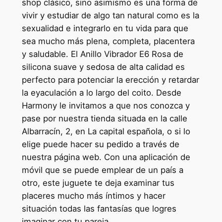
shop clásico, sino asimismo es una forma de
vivir y estudiar de algo tan natural como es la
sexualidad e integrarlo en tu vida para que
sea mucho más plena, completa, placentera
y saludable. El Anillo Vibrador E6 Rosa de
silicona suave y sedosa de alta calidad es
perfecto para potenciar la erección y retardar
la eyaculación a lo largo del coito. Desde
Harmony le invitamos a que nos conozca y
pase por nuestra tienda situada en la calle
Albarracín, 2, en La capital española, o si lo
elige puede hacer su pedido a través de
nuestra página web. Con una aplicación de
móvil que se puede emplear de un país a
otro, este juguete te deja examinar tus
placeres mucho más íntimos y hacer
situación todas las fantasías que logres
imaginar con tu pareja.