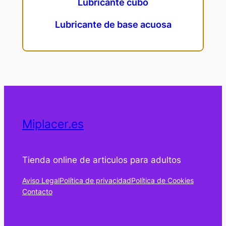
Lubricante cubo
Lubricante de base acuosa
Miplacer.es
Tienda online de articulos para adultos
Aviso Legal
Política de privacidad
Política de Cookies
Contacto