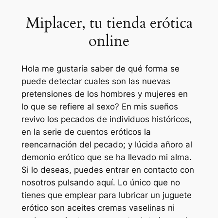
Miplacer, tu tienda erótica
online
Hola me gustaría saber de qué forma se
puede detectar cuales son las nuevas
pretensiones de los hombres y mujeres en
lo que se refiere al sexo? En mis sueños
revivo los pecados de individuos históricos,
en la serie de cuentos eróticos la
reencarnación del pecado; y lúcida añoro al
demonio erótico que se ha llevado mi alma.
Si lo deseas, puedes entrar en contacto con
nosotros pulsando aquí. Lo único que no
tienes que emplear para lubricar un juguete
erótico son aceites cremas vaselinas ni