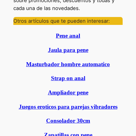
sobre promociones, descuentos y todas y
cada una de las novedades.
Otros artículos que te pueden interesar:
Pene anal
Jaula para pene
Masturbador hombre automatico
Strap on anal
Ampliador pene
Juegos eroticos para parejas vibradores
Consolador 30cm
Zapatillas con pene