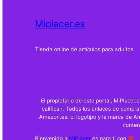
Miplacer.es
Tienda online de articulos para adultos
El propietario de este portal, MiPlace
califican. Todos los enlaces de compra
Amazon.es. El logotipo y la marca de A
conten
Bienvenido a
MiPlacer
es para ti con