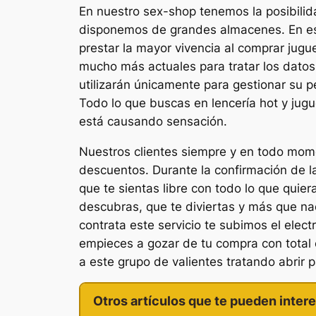
En nuestro sex-shop tenemos la posibili
disponemos de grandes almacenes. En est
prestar la mayor vivencia al comprar jug
mucho más actuales para tratar los datos
utilizarán únicamente para gestionar su 
Todo lo que buscas en lencería hot y jugu
está causando sensación.
Nuestros clientes siempre y en todo mom
descuentos. Durante la confirmación de 
que te sientas libre con todo lo que qui
descubras, que te diviertas y más que nad
contrata este servicio te subimos el elect
empieces a gozar de tu compra con total 
a este grupo de valientes tratando abrir p
Otros artículos que te pueden intere