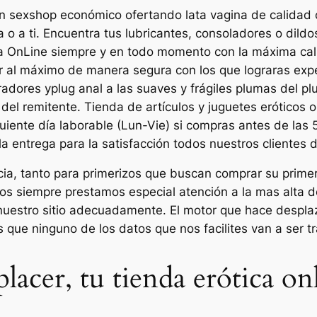
 sexshop económico ofertando lata vagina de calidad 
o a ti. Encuentra tus lubricantes, consoladores o dildos
 OnLine siempre y en todo momento con la máxima calid
 al máximo de manera segura con los que lograras expe
radores yplug anal a las suaves y frágiles plumas del pl
 del remitente. Tienda de artículos y juguetes eróticos o
guiente día laborable (Lun-Vie) si compras antes de las
 entrega para la satisfacción todos nuestros clientes de
cia, tanto para primerizos que buscan comprar su prime
s siempre prestamos especial atención a la mas alta de
nuestro sitio adecuadamente. El motor que hace desplaza
que ninguno de los datos que nos facilites van a ser tr
lacer, tu tienda erótica on