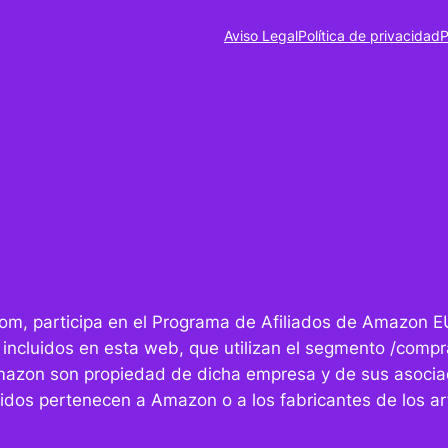
Aviso Legal
Política de privacidad
P
r.com, participa en el Programa de Afiliados de Amazon E
 incluidos en esta web, que utilizan el segmento /compra
mazon son propiedad de dicha empresa y de sus asocia
idos pertenecen a Amazon o a los fabricantes de los art