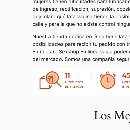
mujeres tienen dificultades para lubricar
de ingreso, rectificación, supresión, opos
deje claro qué lata vagina tienen la posi
calle y para la que no existe control ning
Nuestra tienda erótica en línea tiene la
posibilidades para recibir tu pedido con 
En nuestro Sexshop En línea vas a poder 
del mercado. Somos una compañía segura y
Los Me