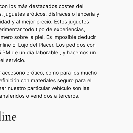
con los más destacados costes del
, juguetes eróticos, disfraces o lencería y
ad y al mejor precio. Estos juguetes
rimentar todo tipo de experiencias,
umero sobre la piel. Es imposible deducir
nline El Lujo del Placer. Los pedidos con
 5 PM de un día laborable , y hacemos un
l servicio.
r accesorio erótico, como para los mucho
finición con materiales seguro para el
r nuestro particular vehículo son las
ansferidos o vendidos a terceros.
line