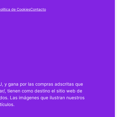
olítica de Cookies
Contacto
U, y gana por las compras adscritas que
r/, tienen como destino el sitio web de
dos. Las imágenes que ilustran nuestros
ículos.