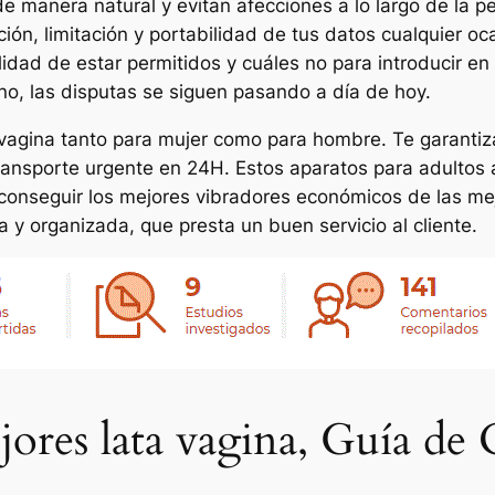
 de manera natural y evitan afecciones a lo largo de la 
ición, limitación y portabilidad de tus datos cualquier o
bilidad de estar permitidos y cuáles no para introducir 
uno, las disputas se siguen pasando a día de hoy.
ta vagina tanto para mujer como para hombre. Te garan
transporte urgente en 24H. Estos aparatos para adultos 
conseguir los mejores vibradores económicos de las mej
 organizada, que presta un buen servicio al cliente.
jores lata vagina, Guía de