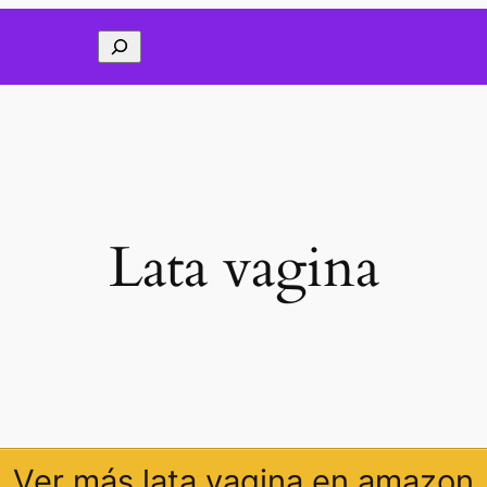
Buscar
Lata vagina
Ver más lata vagina en amazon