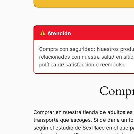
Atención
Compra con seguridad: Nuestros product
relacionados con nuestra salud en sitio
política de satisfacción o reembolso
Compra
Comprar en nuestra tienda de adultos es m
transporte que escoges. Si de darle un t
según el estudio de SexPlace en el que par