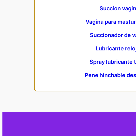
Succion vagi
Vagina para mastu
Succionador de v
Lubricante relo
Spray lubricante 
Pene hinchable de