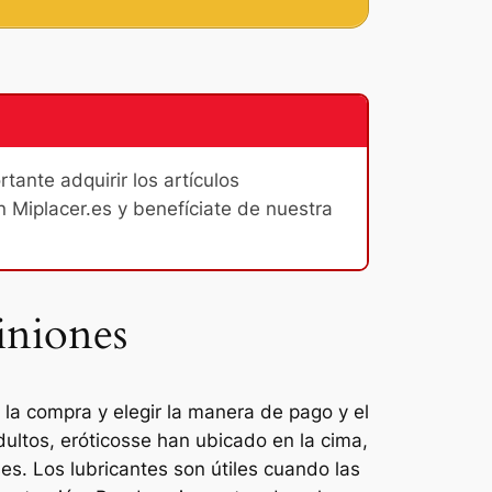
ante adquirir los artículos
n Miplacer.es y benefíciate de nuestra
iniones
 la compra y elegir la manera de pago y el
ultos, eróticosse han ubicado en la cima,
ses. Los lubricantes son útiles cuando las