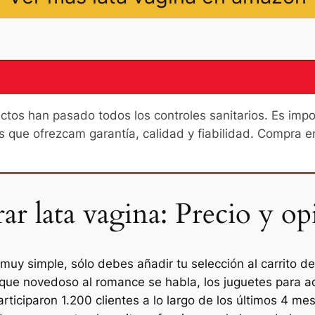
os han pasado todos los controles sanitarios. Es import
s que ofrezcam garantía, calidad y fiabilidad. Compra e
r lata vagina: Precio y op
uy simple, sólo debes añadir tu selección al carrito de
oque novedoso al romance se habla, los juguetes para ad
ticiparon 1.200 clientes a lo largo de los últimos 4 me