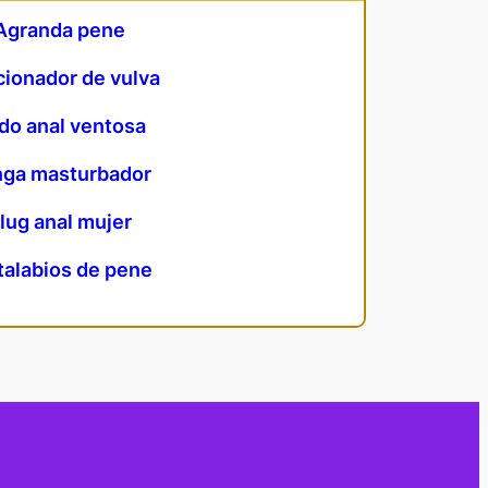
Agranda pene
ionador de vulva
ldo anal ventosa
ga masturbador
lug anal mujer
talabios de pene