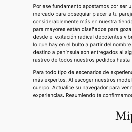
Por ese fundamento apostamos por ser un
mercado para obsequiar placer a tu pareja 
considerablemente más en nuestra tienda
para mayores están diseñados para gozar
desde el exitación radical depotentes vib
lo que hay en el bulto a partir del nombre
destino a península son entregados al si
rastreo de todos nuestros pedidos hasta la
Para todo tipo de escenarios de experien
más expertos. Al escoger nuestros modelo
cuerpo. Actualice su navegador para ver 
experiencias. Resumiendo te confirmamos 
Mip