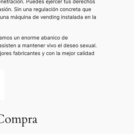
penetración. Puedes ejercer tus derechos
casión. Sin una regulación concreta que
en una máquina de vending instalada en la
tizamos un enorme abanico de
asisten a mantener vivo el deseo sexual.
ores fabricantes y con la mejor calidad
 Compra