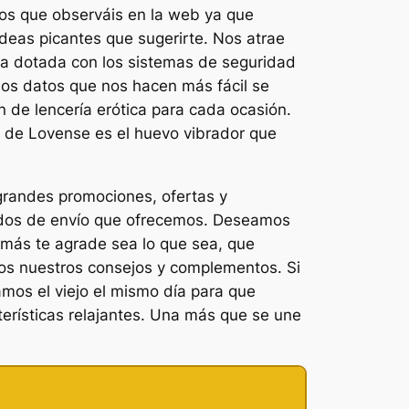
os que observáis en la web ya que
eas picantes que sugerirte. Nos atrae
ta dotada con los sistemas de seguridad
los datos que nos hacen más fácil se
 de lencería erótica para cada ocasión.
 2 de Lovense es el huevo vibrador que
grandes promociones, ofertas y
todos de envío que ofrecemos. Deseamos
 más te agrade sea lo que sea, que
odos nuestros consejos y complementos. Si
amos el viejo el mismo día para que
erísticas relajantes. Una más que se une