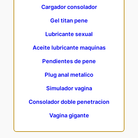
Cargador consolador
Gel titan pene
Lubricante sexual
Aceite lubricante maquinas
Pendientes de pene
Plug anal metalico
Simulador vagina
Consolador doble penetracion
Vagina gigante