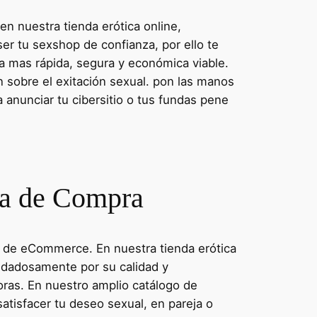
n nuestra tienda erótica online,
r tu sexshop de confianza, por ello te
a mas rápida, segura y económica viable.
 sobre el exitación sexual. pon las manos
anunciar tu cibersitio o tus fundas pene
ía de Compra
as de eCommerce. En nuestra tienda erótica
idadosamente por su calidad y
oras. En nuestro amplio catálogo de
atisfacer tu deseo sexual, en pareja o