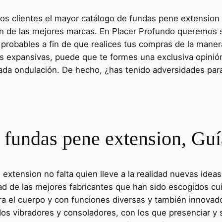
s clientes el mayor catálogo de fundas pene extension e
 de las mejores marcas. En Placer Profundo queremos se
 probables a fin de que realices tus compras de la maner
s expansivas, puede que te formes una exclusiva opinión
da ondulación. De hecho, ¿has tenido adversidades para 
 fundas pene extension, Gu
extension no falta quien lleve a la realidad nuevas ide
d de las mejores fabricantes que han sido escogidos cu
ara el cuerpo y con funciones diversas y también innovad
os vibradores y consoladores, con los que presenciar y s