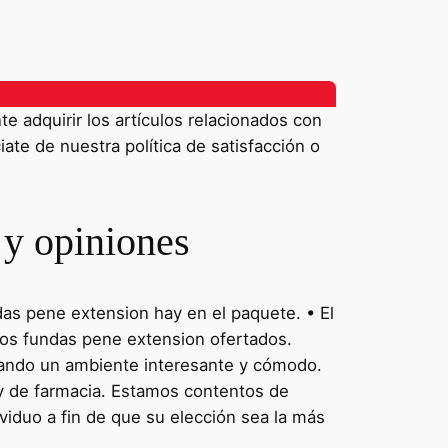
 adquirir los artículos relacionados con
iate de nuestra política de satisfacción o
 y opiniones
ndas pene extension hay en el paquete. • El
 los fundas pene extension ofertados.
eando un ambiente interesante y cómodo.
y de farmacia. Estamos contentos de
viduo a fin de que su elección sea la más