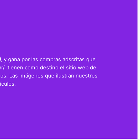
U, y gana por las compras adscritas que
r/, tienen como destino el sitio web de
os. Las imágenes que ilustran nuestros
ículos.