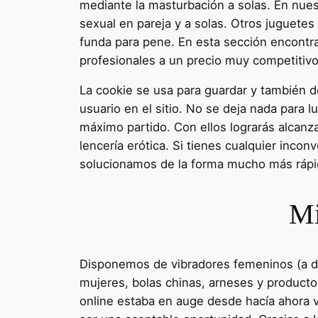
mediante la masturbación a solas. En nues
sexual en pareja y a solas. Otros juguete
funda para pene. En esta sección encontrar
profesionales a un precio muy competitivo
La cookie se usa para guardar y también de
usuario en el sitio. No se deja nada para 
máximo partido. Con ellos lograrás alcanz
lencería erótica. Si tienes cualquier inco
solucionamos de la forma mucho más rápi
Mi
Disponemos de vibradores femeninos (a dist
mujeres, bolas chinas, arneses y producto
online estaba en auge desde hacía ahora v