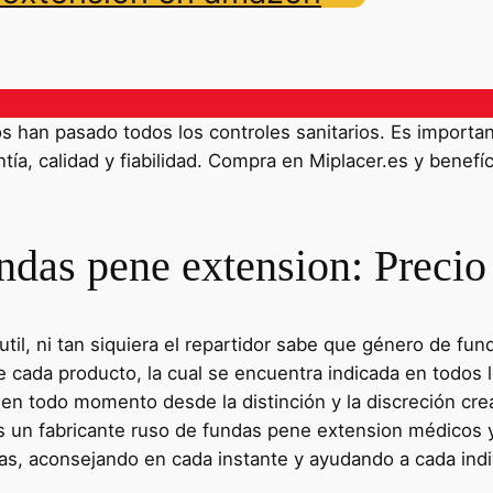
han pasado todos los controles sanitarios. Es importante
ía, calidad y fiabilidad. Compra en Miplacer.es y benefíc
das pene extension: Precio
til, ni tan siquiera el repartidor sabe que género de fu
de cada producto, la cual se encuentra indicada en todos
en todo momento desde la distinción y la discreción cr
 un fabricante ruso de fundas pene extension médicos 
cas, aconsejando en cada instante y ayudando a cada indi