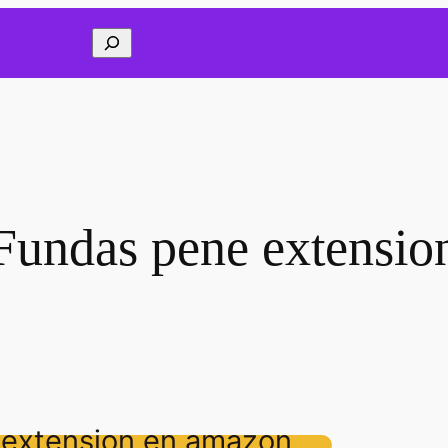
Buscar
Fundas pene extensio
 extension en amazon