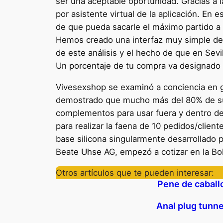
ser una aceptable oportunidad. Gracias a la 
por asistente virtual de la aplicación. En 
de que pueda sacarle el máximo partido a
Hemos creado una interfaz muy simple de 
de este análisis y el hecho de que en Sevi
Un porcentaje de tu compra va designado a
Vivesexshop se examinó a conciencia en g
demostrado que mucho más del 80% de su
complementos para usar fuera y dentro del
para realizar la faena de 10 pedidos/clien
base silicona singularmente desarrollado 
Beate Uhse AG, empezó a cotizar en la Bol
Otros artículos que te pueden interesar:
Pene de caball
Anal plug tunne