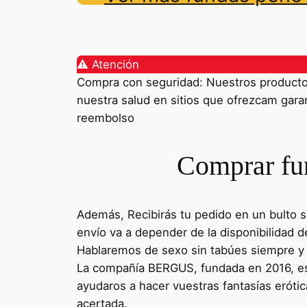
⚠️ Atención
Compra con seguridad: Nuestros productos 
nuestra salud en sitios que ofrezcam garant
reembolso
Comprar fun
Además, Recibirás tu pedido en un bulto su
envío va a depender de la disponibilidad 
Hablaremos de sexo sin tabúes siempre y 
La compañía BERGUS, fundada en 2016, es
ayudaros a hacer vuestras fantasías eróti
acertada.