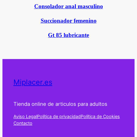
Consolador anal masculino
Succionador femenino
Gt 85 lubricante
Miplacer.es
Tienda online de articulos para adultos
Aviso Legal
Política de privacidad
Política de Cookies
Contacto