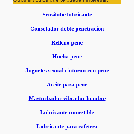
Otros artículos que te pueden interesar:
Sensilube lubricante
Consolador doble penetracion
Relleno pene
Hucha pene
Juguetes sexual cinturon con pene
Aceite para pene
Masturbador vibrador hombre
Lubricante comestible
Lubricante para cafetera