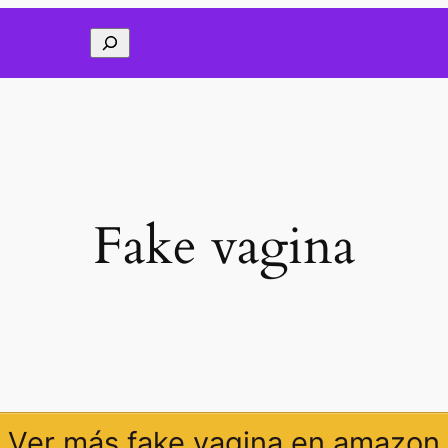
Buscar
Fake vagina
Ver más fake vagina en amazon