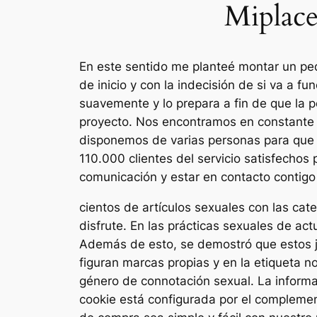
Miplace
En este sentido me planteé montar un pe
de inicio y con la indecisión de si va a f
suavemente y lo prepara a fin de que la
proyecto. Nos encontramos en constante co
disponemos de varias personas para que e
110.000 clientes del servicio satisfechos
comunicación y estar en contacto contigo
cientos de artículos sexuales con las ca
disfrute. En las prácticas sexuales de a
Además de esto, se demostró que estos ju
figuran marcas propias y en la etiqueta no
género de connotación sexual. La inform
cookie está configurada por el compleme