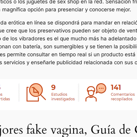
óticos o los juguetes de sex shop en la red. Sensación fr
 magnífica opción para presenciar y conocerse mejor.
nda erótica en línea se dispondrá para mandar en rela
que cree que los preservativos pueden ser objeto de v
ito de los vibradores es el que mucho más ha adelantado
cionan con batería, son sumergibles y se tienen la posib
les permite consultar en tiempo real si un producto está
s servicios y enseñarle publicidad relacionada con sus o
ores fake vagina, Guía d