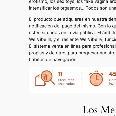
erotismo, los sex toys, los fake vagina er
intensificar los orgasmos… Todos son una
El producto que adquieras en nuestra tie
notificación del pago del mismo. Con lo 
estén situadas en la vía pública. El ámb
We Vibe III, y el reciente We Vibe IV, fun
El sistema venta en línea para profesiona
propias y de otros para progresar nuestro
hábitos de navegación.
Los Mej