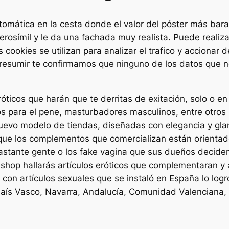
mática en la cesta donde el valor del póster más barato
erosímil y le da una fachada muy realista. Puede realiz
cookies se utilizan para analizar el trafico y accionar d
resumir te confirmamos que ninguno de los datos que nos
ticos que harán que te derritas de exitación, solo o en
s para el pene, masturbadores masculinos, entre otros
uevo modelo de tiendas, diseñadas con elegancia y gla
 que los complementos que comercializan están orienta
 bastante gente o los fake vagina que sus dueños decid
shop hallarás artículos eróticos que complementaran y 
con artículos sexuales que se instaló en España lo logró
País Vasco, Navarra, Andalucía, Comunidad Valenciana, 