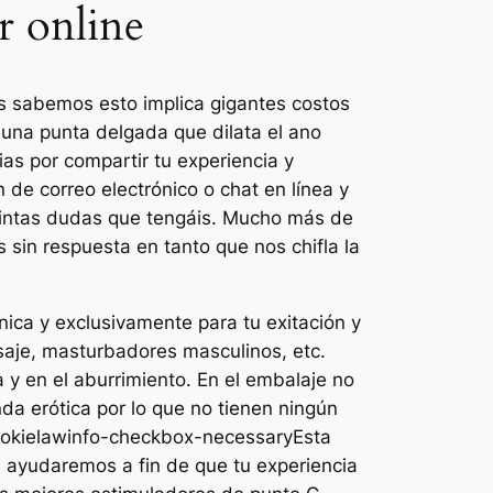
r online
s sabemos esto implica gigantes costos
e una punta delgada que dilata el ano
s por compartir tu experiencia y
 de correo electrónico o chat en línea y
stintas dudas que tengáis. Mucho más de
 sin respuesta en tanto que nos chifla la
ica y exclusivamente para tu exitación y
saje, masturbadores masculinos, etc.
y en el aburrimiento. En el embalaje no
nda erótica por lo que no tienen ningún
cookielawinfo-checkbox-necessaryEsta
 ayudaremos a fin de que tu experiencia