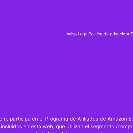
Aviso Legal
Política de privacidad
P
r.com, participa en el Programa de Afiliados de Amazon E
 incluidos en esta web, que utilizan el segmento /compra