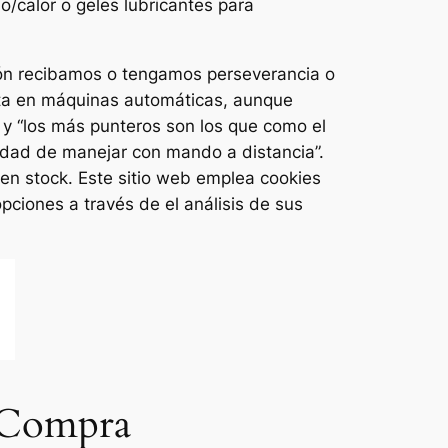
ío/calor o geles lubricantes para
ción recibamos o tengamos perseverancia o
enta en máquinas automáticas, aunque
 y “los más punteros son los que como el
ilidad de manejar con mando a distancia”.
 en stock. Este sitio web emplea cookies
pciones a través de el análisis de sus
e Compra