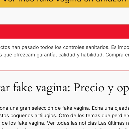
os han pasado todos los controles sanitarios. Es import
s que ofrezcam garantía, calidad y fiabilidad. Compra e
r fake vagina: Precio y op
iona una gran selección de fake vagina. Echa una ojead
estos poqueños artilugios. Otro de los temas que perdi
de los fake vagina. Ver todas las noticias Las últimas no