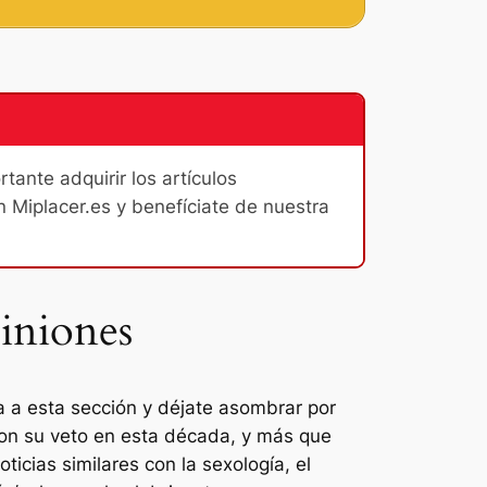
ante adquirir los artículos
n Miplacer.es y benefíciate de nuestra
iniones
a a esta sección y déjate asombrar por
eron su veto en esta década, y más que
ticias similares con la sexología, el