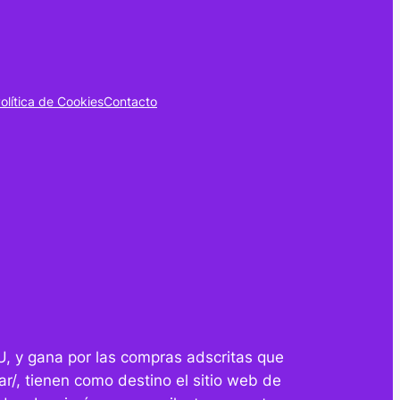
olítica de Cookies
Contacto
U, y gana por las compras adscritas que
r/, tienen como destino el sitio web de