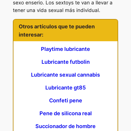
sexo enserio. Los sextoys te van a llevar a
tener una vida sexual más individual.
Otros artículos que te pueden
interesar:
Playtime lubricante
Lubricante futbolin
Lubricante sexual cannabis
Lubricante gt85
Confeti pene
Pene de silicona real
Succionador de hombre