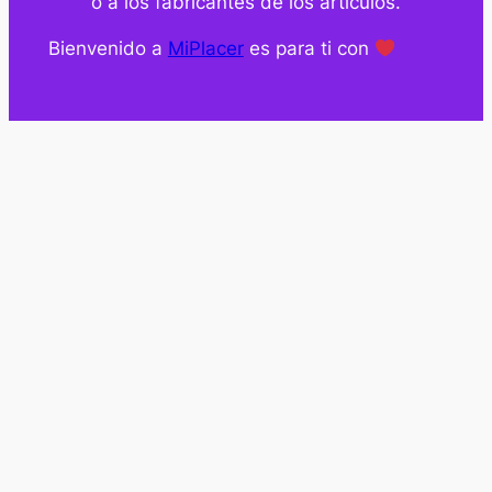
o a los fabricantes de los artículos.
Bienvenido a
MiPlacer
es para ti con