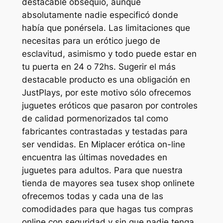
destacable obsequio, aunque
absolutamente nadie especificó donde
había que ponérsela. Las limitaciones que
necesitas para un erótico juego de
esclavitud, asimismo y todo puede estar en
tu puerta en 24 o 72hs. Sugerir el más
destacable producto es una obligación en
JustPlays, por este motivo sólo ofrecemos
juguetes eróticos que pasaron por controles
de calidad pormenorizados tal como
fabricantes contrastadas y testadas para
ser vendidas. En Miplacer erótica on-line
encuentra las últimas novedades en
juguetes para adultos. Para que nuestra
tienda de mayores sea tusex shop onlinete
ofrecemos todas y cada una de las
comodidades para que hagas tus compras
online con seguridad y sin que nadie tenga