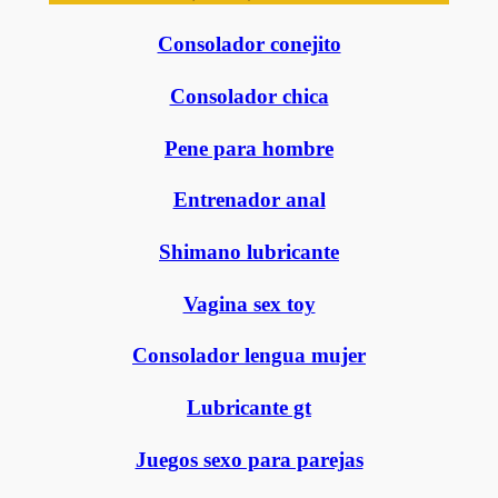
Consolador conejito
Consolador chica
Pene para hombre
Entrenador anal
Shimano lubricante
Vagina sex toy
Consolador lengua mujer
Lubricante gt
Juegos sexo para parejas