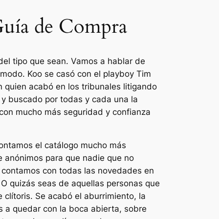
Guía de Compra
, del tipo que sean. Vamos a hablar de
cómodo. Koo se casó con el playboy Tim
n quien acabó en los tribunales litigando
o y buscado por todas y cada una la
e con mucho más seguridad y confianza
 contamos el catálogo mucho más
te anónimos para que nadie que no
hop contamos con todas las novedades en
. O quizás seas de aquellas personas que
lítoris. Se acabó el aburrimiento, la
s a quedar con la boca abierta, sobre