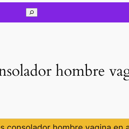
Buscar
nsolador hombre vag
s consolador hombre vagina en