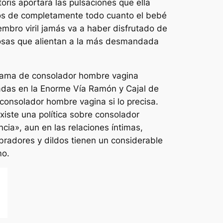
toris aportará las pulsaciones que ella
ados de completamente todo cuanto el bebé
embro viril jamás va a haber disfrutado de
iosas que alientan a la más desmandada
a gama de consolador hombre vagina
adas en la Enorme Vía Ramón y Cajal de
consolador hombre vagina si lo precisa.
xiste una política sobre consolador
ncia», aun en las relaciones íntimas,
ibradores y dildos tienen un considerable
mo.