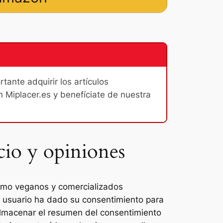
ante adquirir los artículos
n Miplacer.es y benefíciate de nuestra
io y opiniones
como veganos y comercializados
el usuario ha dado su consentimiento para
almacenar el resumen del consentimiento