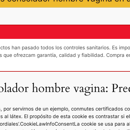
os han pasado todos los controles sanitarios. Es import
s que ofrezcam garantía, calidad y fiabilidad. Compra e
lador hombre vagina: Prec
, por servirnos de un ejemplo, conmutes certificados 
 al látex. El propósito de esta cookie es contrastar si 
imordiales’.CookieLawInfoConsentLa cookie se usa para 