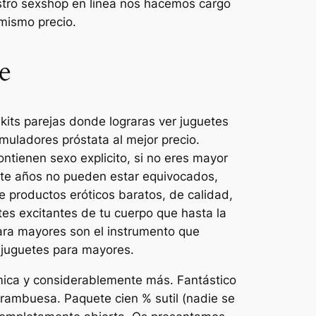
estro sexshop en línea nos hacemos cargo
 mismo precio.
e
kits parejas donde lograras ver juguetes
muladores próstata al mejor precio.
tienen sexo explicito, si no eres mayor
nte años no pueden estar equivocados,
 productos eróticos baratos, de calidad,
rtes excitantes de tu cuerpo que hasta la
para mayores son el instrumento que
e juguetes para mayores.
ómica y considerablemente más. Fantástico
 frambuesa. Paquete cien % sutil (nadie se