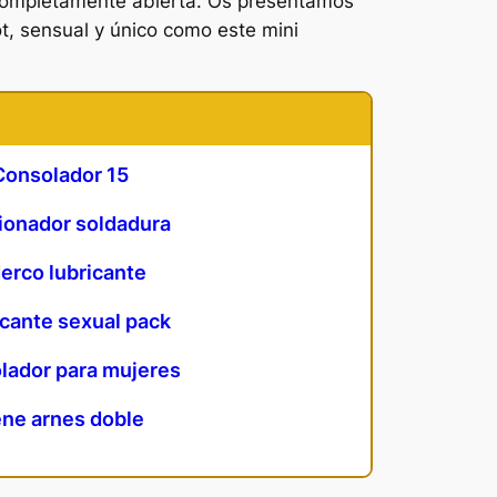
tá completamente abierta. Os presentamos
t, sensual y único como este mini
Consolador 15
ionador soldadura
erco lubricante
cante sexual pack
lador para mujeres
ne arnes doble