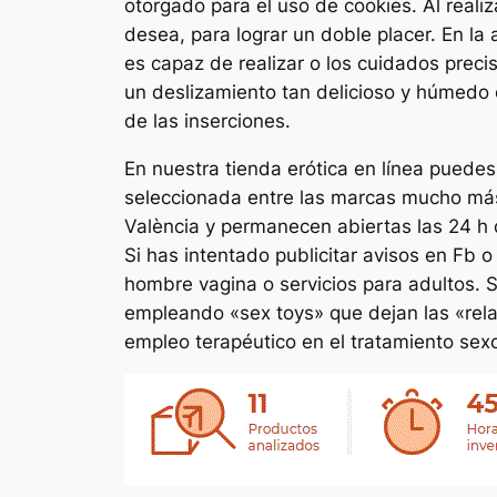
otorgado para el uso de cookies. Al realiz
desea, para lograr un doble placer. En l
es capaz de realizar o los cuidados preci
un deslizamiento tan delicioso y húmedo
de las inserciones.
En nuestra tienda erótica en línea puede
seleccionada entre las marcas mucho má
València y permanecen abiertas las 24 h d
Si has intentado publicitar avisos en Fb 
hombre vagina o servicios para adultos. Se
empleando «sex toys» que dejan las «relaci
empleo terapéutico en el tratamiento sexo