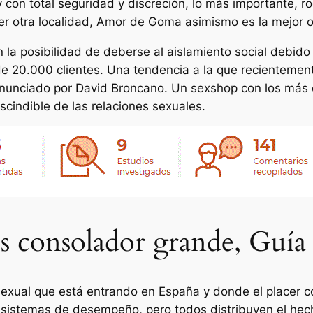
s y con total seguridad y discreción, lo más importante,
er otra localidad, Amor de Goma asimismo es la mejor op
 la posibilidad de deberse al aislamiento social debido 
 20.000 clientes. Una tendencia a la que recientemente
 anunciado por David Broncano. Un sexshop con los más 
scindible de las relaciones sexuales.
s consolador grande, Guí
xual que está entrando en España y donde el placer co
y sistemas de desempeño, pero todos distribuyen el hech