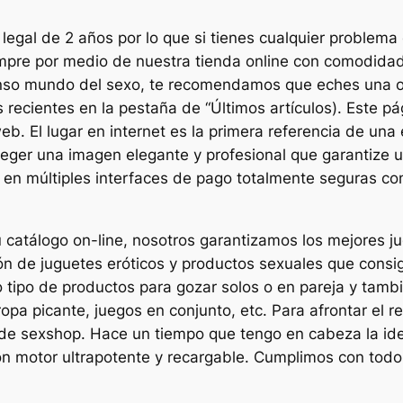
legal de 2 años por lo que si tienes cualquier problema
pre por medio de nuestra tienda online con comodidad 
enso mundo del sexo, te recomendamos que eches una o
recientes en la pestaña de “Últimos artículos). Este p
web. El lugar en internet es la primera referencia de un
oteger una imagen elegante y profesional que garantize
r en múltiples interfaces de pago totalmente seguras co
catálogo on-line, nosotros garantizamos los mejores jug
n de juguetes eróticos y productos sexuales que consiga
 tipo de productos para gozar solos o en pareja y tambi
ropa picante, juegos en conjunto, etc. Para afrontar el
no de sexshop. Hace un tiempo que tengo en cabeza la ide
on motor ultrapotente y recargable. Cumplimos con todo