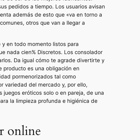
sus pedidos a tiempo. Los usuarios avisan
uenta además de esto que «va en torno a
comunes, otros que van a llegar a
e y en todo momento listos para
 que nada cien% Discretos. Los consolador
los. Da igual cómo te agrade divertirte y
e producto es una obligación en
alidad pormenorizados tal como
r variedad del mercado y, por ello,
 juegos eróticos solo o en pareja, de una
a la limpieza profunda e higiénica de
r online