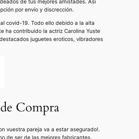
 rodeados de tus mejores amistades. Así
ción por envío y discrección.
al covid-19. Todo ello debido a la alta
 ha contribuido la actriz Carolina Yuste
destacados juguetes eroticos, vibradores
a de Compra
n vuestra pareja va a estar asegurado!.
o de ser de las mejores fabricantes.