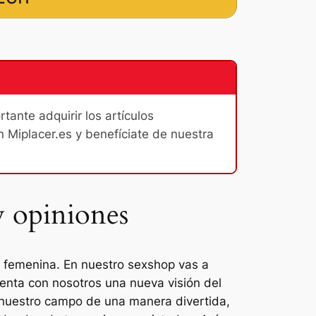
ante adquirir los artículos
n Miplacer.es y benefíciate de nuestra
y opiniones
l femenina. En nuestro sexshop vas a
enta con nosotros una nueva visión del
n nuestro campo de una manera divertida,