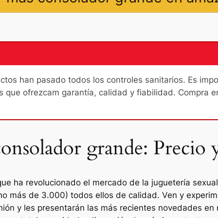
os han pasado todos los controles sanitarios. Es import
s que ofrezcam garantía, calidad y fiabilidad. Compra e
nsolador grande: Precio 
ue ha revolucionado el mercado de la juguetería sexua
o más de 3.000) todos ellos de calidad. Ven y experim
eunión y les presentarán las más recientes novedades e