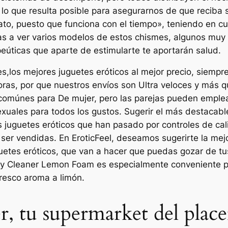
o que resulta posible para asegurarnos de que reciba 
to, puesto que funciona con el tiempo», teniendo en c
as a ver varios modelos de estos chismes, algunos muy 
eúticas que aparte de estimularte te aportarán salud.
los mejores juguetes eróticos al mejor precio, siempr
Horas, por que nuestros envíos son Ultra veloces y más
omúnes para De mujer, pero las parejas pueden emplear
xuales para todos los gustos. Sugerir el más destacabl
s juguetes eróticos que han pasado por controles de c
ser vendidas. En EroticFeel, deseamos sugerirte la mejo
etes eróticos, que van a hacer que puedas gozar de tus
y Cleaner Lemon Foam es especialmente conveniente par
fresco aroma a limón.
r, tu supermarket del place