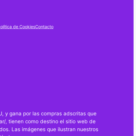
olítica de Cookies
Contacto
U, y gana por las compras adscritas que
r/, tienen como destino el sitio web de
dos. Las imágenes que ilustran nuestros