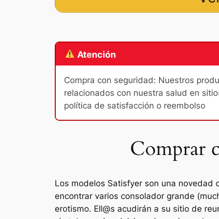
Atención
Compra con seguridad: Nuestros product
relacionados con nuestra salud en sitio
política de satisfacción o reembolso
Comprar co
Los modelos Satisfyer son una novedad q
encontrar varios consolador grande (much
erotismo. Ell@s acudirán a su sitio de r