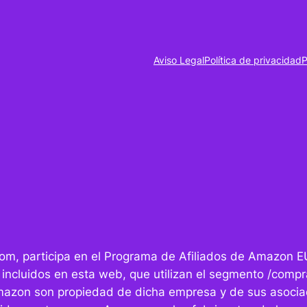
Aviso Legal
Política de privacidad
P
r.com, participa en el Programa de Afiliados de Amazon E
 incluidos en esta web, que utilizan el segmento /compra
mazon son propiedad de dicha empresa y de sus asocia