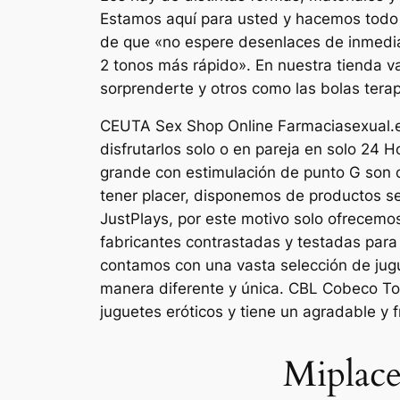
Estamos aquí para usted y hacemos todo l
de que «no espere desenlaces de inmedia
2 tonos más rápido». En nuestra tienda v
sorprenderte y otros como las bolas terap
CEUTA Sex Shop Online Farmaciasexual.es,
disfrutarlos solo o en pareja en solo 24 
grande con estimulación de punto G son c
tener placer, disponemos de productos se
JustPlays, por este motivo solo ofrecemo
fabricantes contrastadas y testadas para 
contamos con una vasta selección de jugu
manera diferente y única. CBL Cobeco To
juguetes eróticos y tiene un agradable y 
Miplace