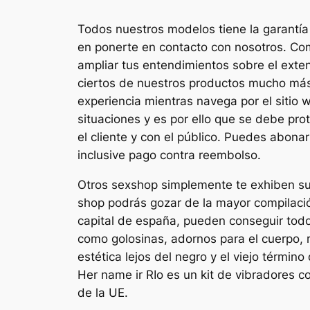
Todos nuestros modelos tiene la garantía 
en ponerte en contacto con nosotros. Com
ampliar tus entendimientos sobre el ext
ciertos de nuestros productos mucho más 
experiencia mientras navega por el sitio 
situaciones y es por ello que se debe pr
el cliente y con el público. Puedes abona
inclusive pago contra reembolso.
Otros sexshop simplemente te exhiben su 
shop podrás gozar de la mayor compilació
capital de españa, pueden conseguir todo
como golosinas, adornos para el cuerpo, 
estética lejos del negro y el viejo térmi
Her name ir RIo es un kit de vibradores c
de la UE.