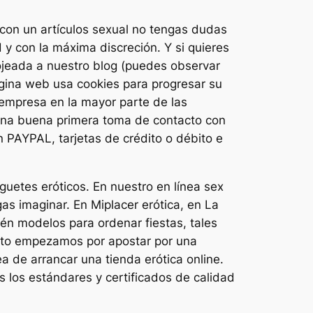
 con un artículos sexual no tengas dudas
y con la máxima discreción. Y si quieres
jeada a nuestro blog (puedes observar
ágina web usa cookies para progresar su
a empresa en la mayor parte de las
 una buena primera toma de contacto con
n PAYPAL, tarjetas de crédito o débito e
uetes eróticos. En nuestro en línea sex
s imaginar. En Miplacer erótica, en La
én modelos para ordenar fiestas, tales
 reto empezamos por apostar por una
a de arrancar una tienda erótica online.
s los estándares y certificados de calidad