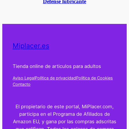
Defense lubricante
Miplacer.es
Tienda online de articulos para adultos
Aviso Legal
Política de privacidad
Política de Cookies
Contacto
El propietario de este portal, MiPlacer.com,
participa en el Programa de Afiliados de
Amazon EU, y gana por las compras adscritas
que califican. Todos los enlaces de compra